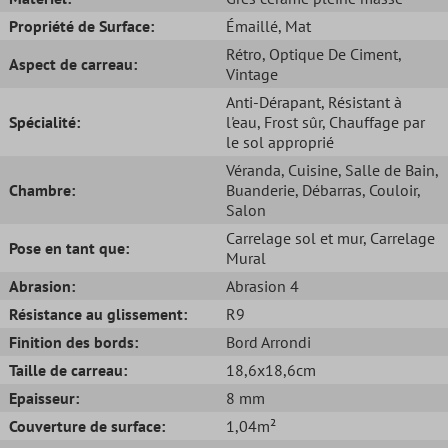
Propriété de Surface:
Émaillé
, Mat
Rétro
, Optique De Ciment
,
Aspect de carreau:
Vintage
Anti-Dérapant
, Résistant à
Spécialité:
l'eau
, Frost sûr
, Chauffage par
le sol approprié
Véranda
, Cuisine
, Salle de Bain
,
Chambre:
Buanderie
, Débarras
, Couloir
,
Salon
Carrelage sol et mur
, Carrelage
Pose en tant que:
Mural
Abrasion:
Abrasion 4
Résistance au glissement:
R9
Finition des bords:
Bord Arrondi
Taille de carreau:
18,6x18,6cm
Epaisseur:
8 mm
Couverture de surface:
1,04m²