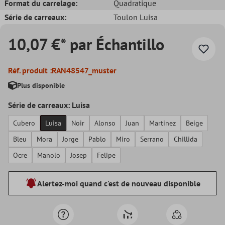
Format du carrelage:
Quadratique
Série de carreaux:
Toulon Luisa
10,07 €* par Échantillo
Réf. produit :
RAN48547_muster
Plus disponible
Série de carreaux: Luisa
Cubero
Luisa
Noir
Alonso
Juan
Martinez
Beige
Bleu
Mora
Jorge
Pablo
Miro
Serrano
Chillida
Ocre
Manolo
Josep
Felipe
Alertez-moi quand c'est de nouveau disponible