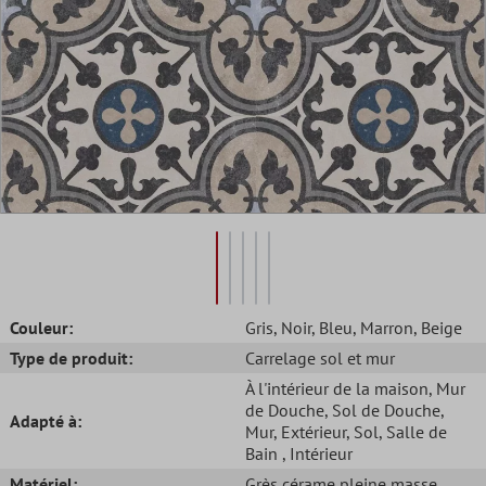
Couleur:
Gris
, Noir
, Bleu
, Marron
, Beige
Type de produit:
Carrelage sol et mur
À l'intérieur de la maison
, Mur
de Douche
, Sol de Douche
,
Adapté à:
Mur
, Extérieur
, Sol
, Salle de
Bain
, Intérieur
Matériel:
Grès cérame pleine masse