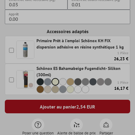
Apprêt
Accessoires adaptés
Primaire Prêt à l'emploi Schönox KH FIX
dispersion adhésive en résine synthétique 1 kg
1 Pièce
26,23 €
Schönox ES Bahamabeige Fugendicht- Silikon
(300ml)
1 Pièce
16,17 €
Ajouter au panier
2,54
EUR
Poser une question
Alerte de baisse de prix
Partager