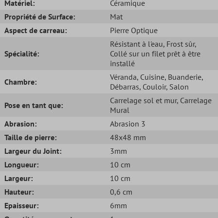
Matériel:
Céramique
Propriété de Surface:
Mat
Aspect de carreau:
Pierre Optique
Résistant à l'eau
, Frost sûr
,
Spécialité:
Collé sur un filet prêt à être
installé
Véranda
, Cuisine
, Buanderie
,
Chambre:
Débarras
, Couloir
, Salon
Carrelage sol et mur
, Carrelage
Pose en tant que:
Mural
Abrasion:
Abrasion 3
Taille de pierre:
48x48 mm
Largeur du Joint:
3mm
Longueur:
10 cm
Largeur:
10 cm
Hauteur:
0,6 cm
Epaisseur:
6mm