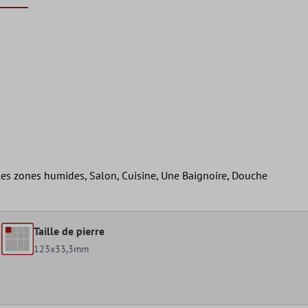
 les zones humides, Salon, Cuisine, Une Baignoire, Douche
Taille de pierre
123x33,3mm