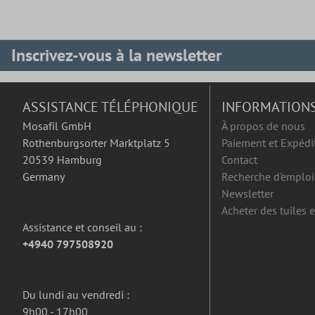
Inscrivez-vous à la newsletter
ASSISTANCE TÉLÉPHONIQUE
INFORMATION
Mosafil GmbH
À propos de nous
Rothenburgsorter Marktplatz 5
Paiement et Expédi
20539 Hamburg
Contact
Germany
Recherche d'emploi
Newsletter
Acheter des tuiles 
Assistance et conseil au :
+4940 797508920
Du lundi au vendredi :
9h00 - 17h00