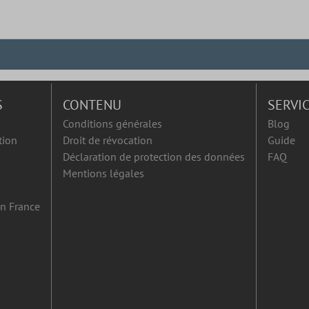
S
CONTENU
SERVI
Conditions générales
Blog
tion
Droit de révocation
Guide
Déclaration de protection des données
FAQ
Mentions légales
en France