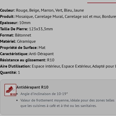
Couleur:
Rouge, Beige, Marron, Vert, Bleu, Jaune
Produit:
Mosaïque, Carrelage Mural, Carrelage sol et mur, Bordure
Epaisseur:
10mm
Taille De Pierre:
123x33,3mm
Format:
Bâtonnet
Matériel:
Céramique
Propriété de Surface:
Mat
Caractéristique:
Anti-Dérapant
Résistance au glissement:
R10
Aire D'utilisation:
Espace intérieur, Espace Extérieur, Adapté pour
Quantité:
1
Antidérapant R10
Angle d'inclinaison de 10-19°
Valeur de frottement moyenne, idéale pour des zones telles
que les cuisines à café et à thé ou les sanitaires.