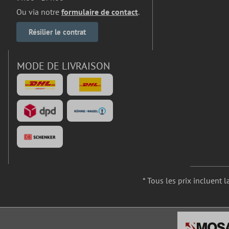
Ou via notre
formulaire de contact
.
Résilier le contrat
MODE DE LIVRAISON
* Tous les prix incluent l