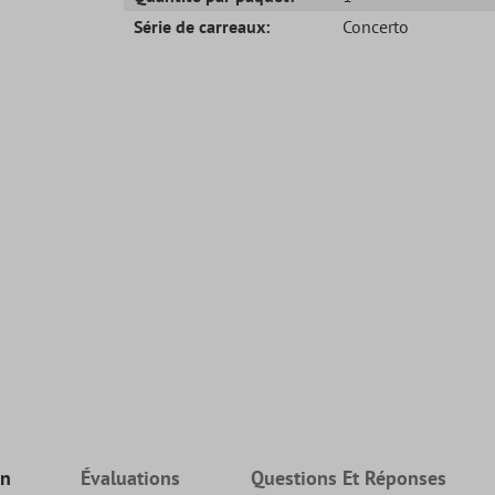
Série de carreaux:
Concerto
on
Évaluations
Questions Et Réponses