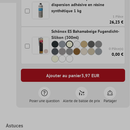
dispersion adhésive en résine
synthétique 1 kg
1 Pièce
26,23 €
Schönox ES Bahamabeige Fugendicht-
Silikon (300ml)
0 Pièce(s)
0,00 €
Ajouter au panier
3,97
EUR
Poser une question
Alerte de baisse de prix
Partager
Astuces