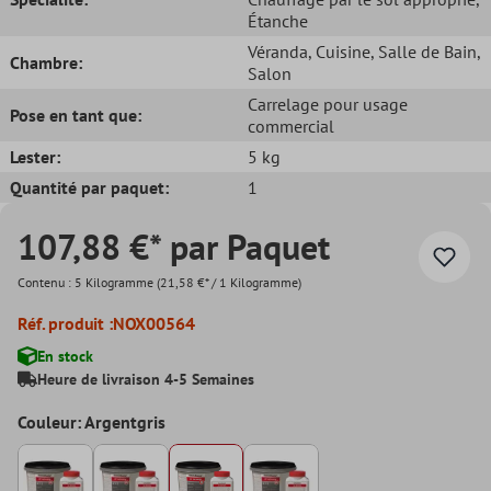
Étanche
Véranda
, Cuisine
, Salle de Bain
,
Chambre:
Salon
Carrelage pour usage
Pose en tant que:
commercial
Lester:
5 kg
Quantité par paquet:
1
107,88 €* par Paquet
Contenu :
5 Kilogramme
(21,58 €* / 1 Kilogramme)
Réf. produit :
NOX00564
En stock
Heure de livraison 4-5 Semaines
Couleur: Argentgris