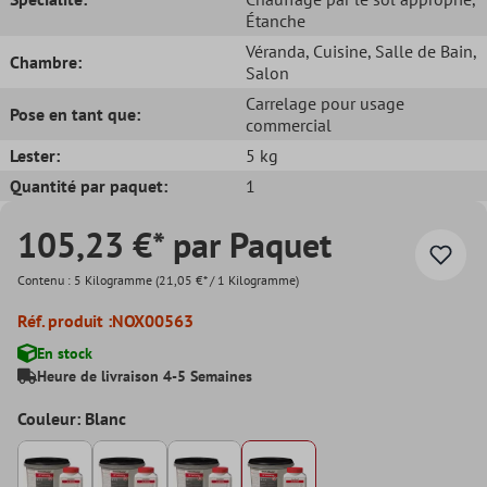
Étanche
Véranda
, Cuisine
, Salle de Bain
,
Chambre:
Salon
Carrelage pour usage
Pose en tant que:
commercial
Lester:
5 kg
Quantité par paquet:
1
105,23 €* par Paquet
Contenu :
5 Kilogramme
(21,05 €* / 1 Kilogramme)
Réf. produit :
NOX00563
En stock
Heure de livraison 4-5 Semaines
Couleur: Blanc