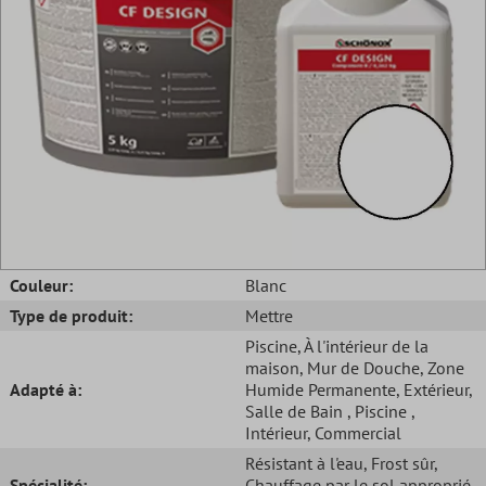
Couleur:
Blanc
Type de produit:
Mettre
Piscine
, À l'intérieur de la
maison
, Mur de Douche
, Zone
Adapté à:
Humide Permanente
, Extérieur
,
Salle de Bain
, Piscine
,
Intérieur
, Commercial
Résistant à l'eau
, Frost sûr
,
Spécialité:
Chauffage par le sol approprié
,