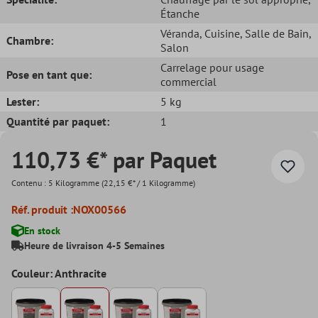
Étanche
Véranda
, Cuisine
, Salle de Bain
,
Chambre:
Salon
Carrelage pour usage
Pose en tant que:
commercial
Lester:
5 kg
Quantité par paquet:
1
110,73 €* par Paquet
Contenu :
5 Kilogramme
(22,15 €* / 1 Kilogramme)
Réf. produit :
NOX00566
En stock
Heure de livraison 4-5 Semaines
Couleur: Anthracite