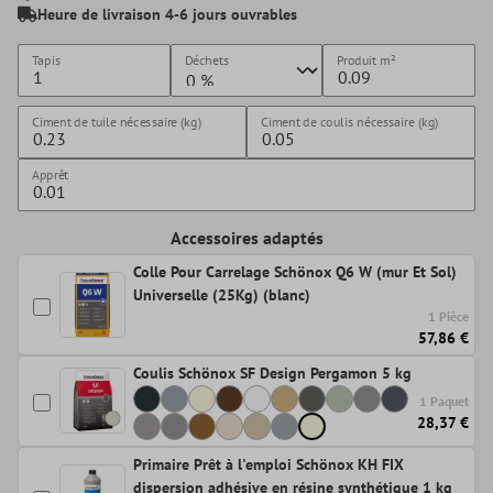
Heure de livraison 4-6 jours ouvrables
Tapis
Déchets
Produit
m²
Ciment de tuile nécessaire (kg)
Ciment de coulis nécessaire (kg)
Apprêt
Accessoires adaptés
Colle Pour Carrelage Schönox Q6 W (mur Et Sol)
Universelle (25Kg) (blanc)
1 Pièce
57,86 €
Coulis Schönox SF Design Pergamon 5 kg
1 Paquet
28,37 €
Primaire Prêt à l'emploi Schönox KH FIX
dispersion adhésive en résine synthétique 1 kg