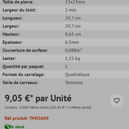
Taille de pierre:
23x23mm
Largeur du Joint:
2 mm
Longueur:
29,7 cm
Largeur:
29,7 cm
Hauteur:
0,65 cm
Epaisseur:
6,5mm
Couverture de surface:
0,088m²
Lester:
1,15 kg
Quantité par paquet:
1
Format du carrelage:
Quadratique
Série de carreaux:
Terraviva
9,05 €* par Unité
Contenu :
0.088 Mètres carrés
(102,84 €* / 1 Mètres carrés)
Réf. produit :
TM35609
En stock