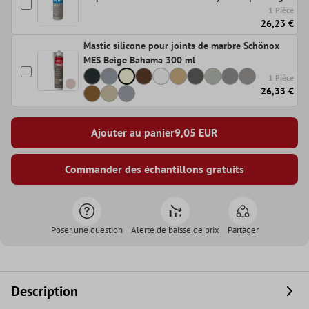
1 Pièce
26,23 €
Mastic silicone pour joints de marbre Schönox
MES Beige Bahama 300 ml
1 Pièce
26,33 €
Ajouter au panier
9,05
EUR
Commander des échantillons gratuits
Poser une question
Alerte de baisse de prix
Partager
Description