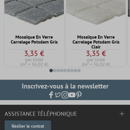
Mosaïque En Verre
Mosaïque En Verre
Carrelage Potsdam Gris
Carrelage Potsdam Gris
Clair
3,35 €
3,35 €
par Unité
par Unité
(m² = 36,02 €)
(m² = 36,02 €)
Inscrivez-vous à la newsletter
ASSISTANCE TÉLÉPHONIQUE
Résilier le contrat