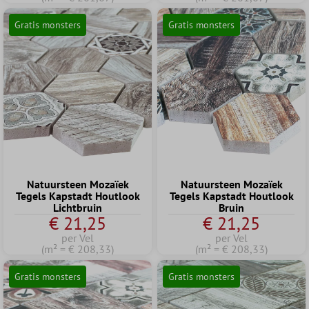
Gratis monsters
Gratis monsters
Natuursteen Mozaïek
Natuursteen Mozaïek
Tegels Kapstadt Houtlook
Tegels Kapstadt Houtlook
Lichtbruin
Bruin
€ 21,25
€ 21,25
per Vel
per Vel
(m² = € 208,33)
(m² = € 208,33)
Gratis monsters
Gratis monsters