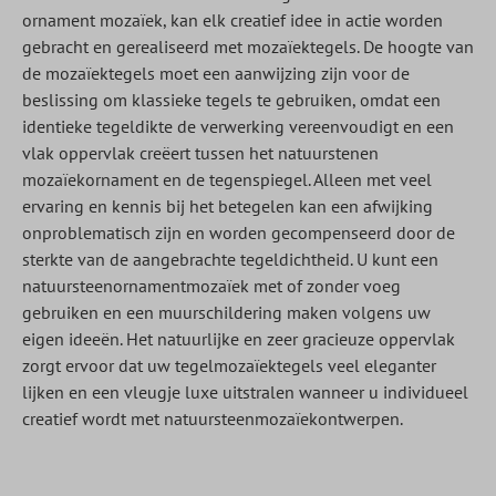
ornament mozaïek, kan elk creatief idee in actie worden
gebracht en gerealiseerd met mozaïektegels. De hoogte van
de mozaïektegels moet een aanwijzing zijn voor de
beslissing om klassieke tegels te gebruiken, omdat een
identieke tegeldikte de verwerking vereenvoudigt en een
vlak oppervlak creëert tussen het natuurstenen
mozaïekornament en de tegenspiegel. Alleen met veel
ervaring en kennis bij het betegelen kan een afwijking
onproblematisch zijn en worden gecompenseerd door de
sterkte van de aangebrachte tegeldichtheid. U kunt een
natuursteenornamentmozaïek met of zonder voeg
gebruiken en een muurschildering maken volgens uw
eigen ideeën. Het natuurlijke en zeer gracieuze oppervlak
zorgt ervoor dat uw tegelmozaïektegels veel eleganter
lijken en een vleugje luxe uitstralen wanneer u individueel
creatief wordt met natuursteenmozaïekontwerpen.