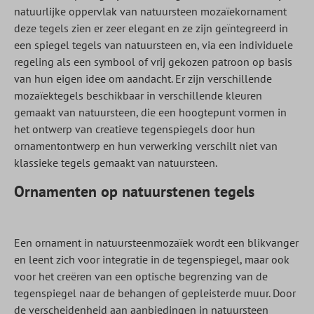
natuurlijke oppervlak van natuursteen mozaïekornament
deze tegels zien er zeer elegant en ze zijn geïntegreerd in
een spiegel tegels van natuursteen en, via een individuele
regeling als een symbool of vrij gekozen patroon op basis
van hun eigen idee om aandacht. Er zijn verschillende
mozaïektegels beschikbaar in verschillende kleuren
gemaakt van natuursteen, die een hoogtepunt vormen in
het ontwerp van creatieve tegenspiegels door hun
ornamentontwerp en hun verwerking verschilt niet van
klassieke tegels gemaakt van natuursteen.
Ornamenten op natuurstenen tegels
Een ornament in natuursteenmozaïek wordt een blikvanger
en leent zich voor integratie in de tegenspiegel, maar ook
voor het creëren van een optische begrenzing van de
tegenspiegel naar de behangen of gepleisterde muur. Door
de verscheidenheid aan aanbiedingen in natuursteen