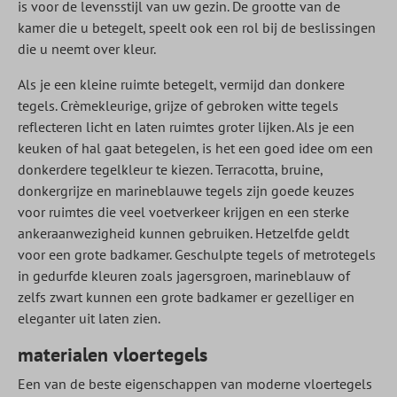
is voor de levensstijl van uw gezin. De grootte van de
kamer die u betegelt, speelt ook een rol bij de beslissingen
die u neemt over kleur.
Als je een kleine ruimte betegelt, vermijd dan donkere
tegels. Crèmekleurige, grijze of gebroken witte tegels
reflecteren licht en laten ruimtes groter lijken. Als je een
keuken of hal gaat betegelen, is het een goed idee om een
donkerdere tegelkleur te kiezen. Terracotta, bruine,
donkergrijze en marineblauwe tegels zijn goede keuzes
voor ruimtes die veel voetverkeer krijgen en een sterke
ankeraanwezigheid kunnen gebruiken. Hetzelfde geldt
voor een grote badkamer. Geschulpte tegels of metrotegels
in gedurfde kleuren zoals jagersgroen, marineblauw of
zelfs zwart kunnen een grote badkamer er gezelliger en
eleganter uit laten zien.
materialen vloertegels
Een van de beste eigenschappen van moderne vloertegels