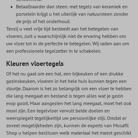
Betaalbaarder dan steen: met tegels van keramiek en
porselein krijgt u het uiterlijk van natuursteen zonder
de prijs of het onderhoud.
Tenzij u veel vrije tijd besteedt aan het betegelen van
vloeren, zult u waarschijnlijk niet de ervaring hebben om
uw vloer tot in de perfectie te betegelen. Wij raden aan om
een professionele tegelzetter in te schakelen.
Kleuren vloertegels
Of het nu gaat om een hal, een bijkeuken of een drukke
gezinskeuken, vloeren in het hele huis kunnen tegen een
stootje. Daarom is het zo belangrijk om een vloer te hebben
die lang meegaat en bestand is tegen alles wat je gezin
erop gooit. Maar aangezien het lang meegaat, moet het ook
mooi zijn. Een tegelvloer vervult beide doelen en
weerspiegelt tegelijkertijd uw persoonlijke stijl. Omdat er
zoveel mogelijkheden zijn, kunnen de experts van Mosafil
Shop u helpen beslissen welk materiaal het meest geschikt