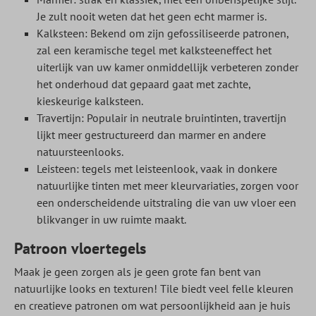
Je zult nooit weten dat het geen echt marmer is.
Kalksteen: Bekend om zijn gefossiliseerde patronen,
zal een keramische tegel met kalksteeneffect het
uiterlijk van uw kamer onmiddellijk verbeteren zonder
het onderhoud dat gepaard gaat met zachte,
kieskeurige kalksteen.
Travertijn: Populair in neutrale bruintinten, travertijn
lijkt meer gestructureerd dan marmer en andere
natuursteenlooks.
Leisteen: tegels met leisteenlook, vaak in donkere
natuurlijke tinten met meer kleurvariaties, zorgen voor
een onderscheidende uitstraling die van uw vloer een
blikvanger in uw ruimte maakt.
Patroon vloertegels
Maak je geen zorgen als je geen grote fan bent van
natuurlijke looks en texturen! Tile biedt veel felle kleuren
en creatieve patronen om wat persoonlijkheid aan je huis