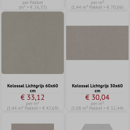
per Pakket
per m²
(m² = € 26,33)
(1.44 m² Pakket = € 70,06)
Kolossal Lichtgrijs 60x60
Kolossal Lichtgrijs 30x60
cm
cm
€ 33,12
€ 30,04
per m²
per m²
(1.44 m² Pakket = € 47,69)
(1.08 m² Pakket = € 32,44)