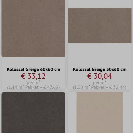
Kolossal Greige 60x60 cm
Kolossal Greige 30x60 cm
€ 33,12
€ 30,04
per m²
per m²
(1.44 m² Pakket = € 47,69)
(1.08 m² Pakket = € 32,44)