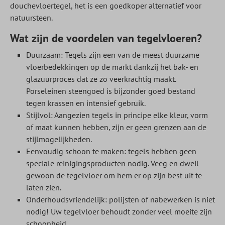
douchevloertegel, het is een goedkoper alternatief voor
natuursteen.
Wat zijn de voordelen van tegelvloeren?
Duurzaam: Tegels zijn een van de meest duurzame
vloerbedekkingen op de markt dankzij het bak- en
glazuurproces dat ze zo veerkrachtig maakt.
Porseleinen steengoed is bijzonder goed bestand
tegen krassen en intensief gebruik.
Stijlvol: Aangezien tegels in principe elke kleur, vorm
of maat kunnen hebben, zijn er geen grenzen aan de
stijlmogelijkheden.
Eenvoudig schoon te maken: tegels hebben geen
speciale reinigingsproducten nodig. Veeg en dweil
gewoon de tegelvloer om hem er op zijn best uit te
laten zien.
Onderhoudsvriendelijk: polijsten of nabewerken is niet
nodig! Uw tegelvloer behoudt zonder veel moeite zijn
schoonheid.