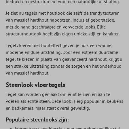
bedrukt en gestructureerd voor een natuurlijke uitstraling.
Je ziet nu tegels met houtlook die zelfs de trendy texturen
van massief hardhout nabootsen, inclusief geborstelde,
met de hand geschraapte en verweerde looks. Elke
structuurhoutlook heeft zijn eigen unieke stijl en karakter.
Tegelvloeren met houteffect geven je huis een warme,
moderne en dure uitstraling. Door een extreem duurzame
tegel te kiezen in plaats van geavanceerd hardhout, krijgt u
een strakke uitstraling zonder de zorgen en het onderhoud
van massief hardhout.
Steenlook vloertegels
Tegel kan worden gemaakt om eruit te zien en aan te
voelen als echte steen. Deze look is erg populair in keukens
en badkamers, maar staat overal geweldig.
Populaire steenlooks zijn:
Marmer: strak en klassiek, met een onberispelijke stijl.