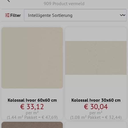
909 Product vermeld
Filter
Kolossal Ivoor 60x60 cm
Kolossal Ivoor 30x60 cm
€ 33,12
€ 30,04
per m²
per m²
(1.44 m² Pakket = € 47,69)
(1.08 m² Pakket = € 32,44)