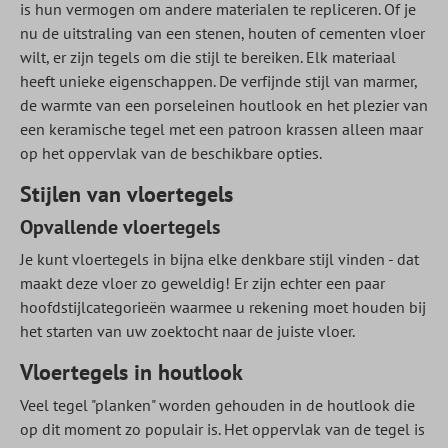
is hun vermogen om andere materialen te repliceren. Of je
nu de uitstraling van een stenen, houten of cementen vloer
wilt, er zijn tegels om die stijl te bereiken. Elk materiaal
heeft unieke eigenschappen. De verfijnde stijl van marmer,
de warmte van een porseleinen houtlook en het plezier van
een keramische tegel met een patroon krassen alleen maar
op het oppervlak van de beschikbare opties.
Stijlen van vloertegels
Opvallende vloertegels
Je kunt vloertegels in bijna elke denkbare stijl vinden - dat
maakt deze vloer zo geweldig! Er zijn echter een paar
hoofdstijlcategorieën waarmee u rekening moet houden bij
het starten van uw zoektocht naar de juiste vloer.
Vloertegels in houtlook
Veel tegel "planken" worden gehouden in de houtlook die
op dit moment zo populair is. Het oppervlak van de tegel is