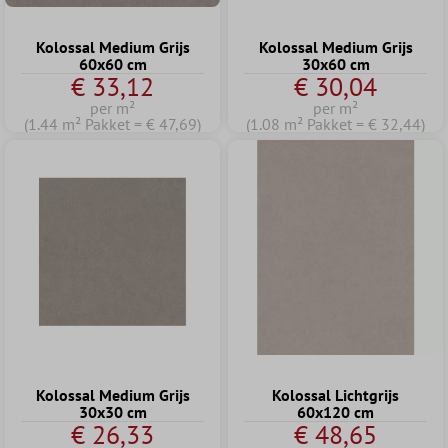
Kolossal Medium Grijs
Kolossal Medium Grijs
60x60 cm
30x60 cm
€ 33,12
€ 30,04
per m²
per m²
(1.44 m² Pakket = € 47,69)
(1.08 m² Pakket = € 32,44)
Kolossal Medium Grijs
Kolossal Lichtgrijs
30x30 cm
60x120 cm
€ 26,33
€ 48,65