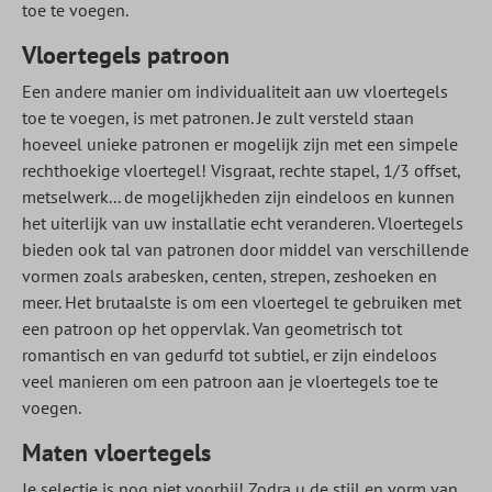
toe te voegen.
Vloertegels patroon
Een andere manier om individualiteit aan uw vloertegels
toe te voegen, is met patronen. Je zult versteld staan
hoeveel unieke patronen er mogelijk zijn met een simpele
rechthoekige vloertegel! Visgraat, rechte stapel, 1/3 offset,
metselwerk... de mogelijkheden zijn eindeloos en kunnen
het uiterlijk van uw installatie echt veranderen. Vloertegels
bieden ook tal van patronen door middel van verschillende
vormen zoals arabesken, centen, strepen, zeshoeken en
meer. Het brutaalste is om een vloertegel te gebruiken met
een patroon op het oppervlak. Van geometrisch tot
romantisch en van gedurfd tot subtiel, er zijn eindeloos
veel manieren om een patroon aan je vloertegels toe te
voegen.
Maten vloertegels
Je selectie is nog niet voorbij! Zodra u de stijl en vorm van