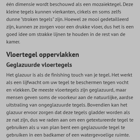
één dimensie wordt beschouwd als een mozaïektegel. Deze
kleine tegels kunnen vierkanten, cirkels en soms zelfs
dunne "stroken tegels" zijn. Hoewel ze mooi gedetailleerd
zijn, kunnen ze zorgen voor een drukke vloer, dus het is een
goed idee om strakke lijnen te houden in de rest van de
kamer.
Vloertegel oppervlakken
Geglazuurde vloertegels
Het glazuur is als de finishing touch van je tegel. Het werkt
als een lijfwacht om uw tegel te beschermen tegen vocht
en vlekken. De meeste vloertegels zijn geglazuurd, maar
mensen geven soms de voorkeur aan de natuurlijke, aardse
uitstraling van ongeglazuurde tegels. Bovendien kan het
glazuur ervoor zorgen dat deze tegels gladder worden als
ze nat zijn, dus we raden aan om een getextureerde tegel te
gebruiken als u van plan bent een geglazuurde tegel te
gebruiken in een badkamer of een watergevoelige ruimte.