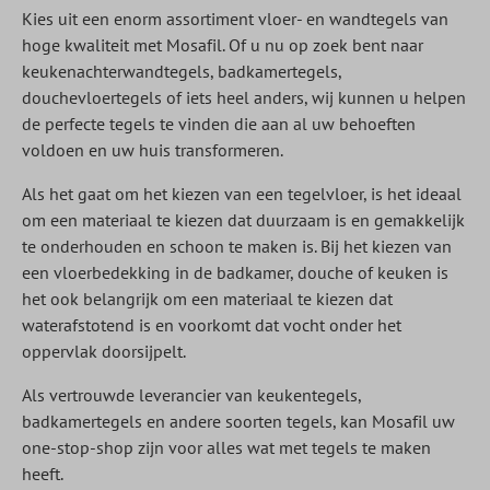
Kies uit een enorm assortiment vloer- en wandtegels van
hoge kwaliteit met Mosafil. Of u nu op zoek bent naar
keukenachterwandtegels, badkamertegels,
douchevloertegels of iets heel anders, wij kunnen u helpen
de perfecte tegels te vinden die aan al uw behoeften
voldoen en uw huis transformeren.
Als het gaat om het kiezen van een tegelvloer, is het ideaal
om een materiaal te kiezen dat duurzaam is en gemakkelijk
te onderhouden en schoon te maken is. Bij het kiezen van
een vloerbedekking in de badkamer, douche of keuken is
het ook belangrijk om een materiaal te kiezen dat
waterafstotend is en voorkomt dat vocht onder het
oppervlak doorsijpelt.
Als vertrouwde leverancier van keukentegels,
badkamertegels en andere soorten tegels, kan Mosafil uw
one-stop-shop zijn voor alles wat met tegels te maken
heeft.