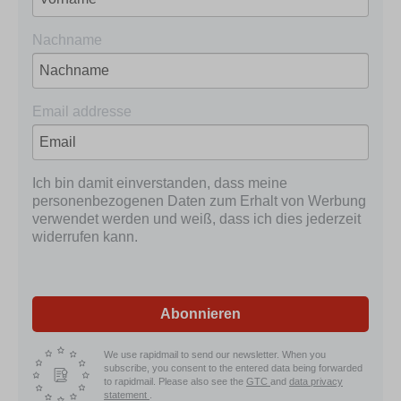
Nachname
Email addresse
Ich bin damit einverstanden, dass meine
personenbezogenen Daten zum Erhalt von Werbung
verwendet werden und weiß, dass ich dies jederzeit
widerrufen kann.
Abonnieren
We use rapidmail to send our newsletter. When you
subscribe, you consent to the entered data being forwarded
to rapidmail. Please also see the
GTC
and
data privacy
statement
.