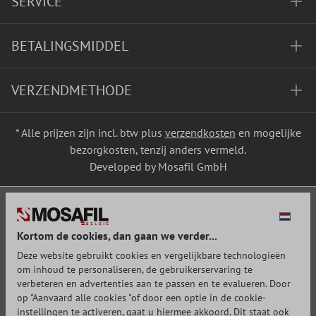
SERVICE
BETALINGSMIDDEL
VERZENDMETHODE
* Alle prijzen zijn incl. btw plus
verzendkosten
en mogelijke
bezorgkosten, tenzij anders vermeld.
Developed by Mosafil GmbH
Kortom de cookies, dan gaan we verder...
Deze website gebruikt cookies en vergelijkbare technologieën
om inhoud te personaliseren, de gebruikerservaring te
verbeteren en advertenties aan te passen en te evalueren. Door
op "Aanvaard alle cookies "of door een optie in de cookie-
instellingen te activeren, gaat u hiermee akkoord. Dit staat ook