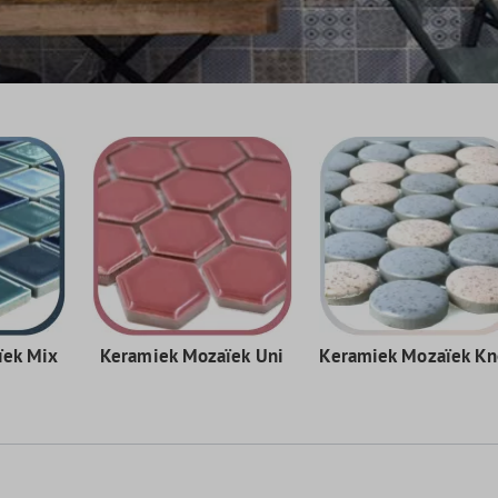
ïek Mix
Keramiek Mozaïek Uni
Keramiek Mozaïek K