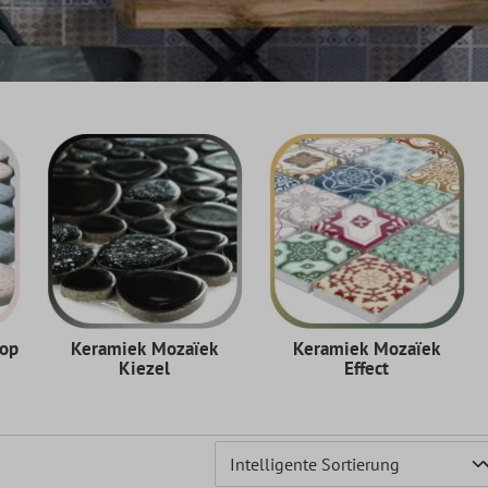
nop
Keramiek Mozaïek
Keramiek Mozaïek
Kiezel
Effect