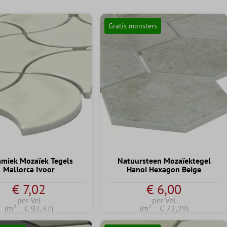
Gratis monsters
amiek Mozaïek Tegels
Natuursteen Mozaïektegel
Mallorca Ivoor
Hanoi Hexagon Beige
€ 7,02
€ 6,00
per Vel
per Vel
(m² = € 92,37)
(m² = € 72,29)