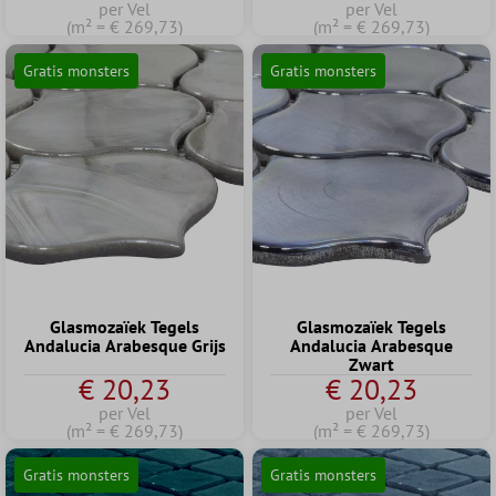
per Vel
per Vel
(m² = € 269,73)
(m² = € 269,73)
Gratis monsters
Gratis monsters
Glasmozaïek Tegels
Glasmozaïek Tegels
Andalucia Arabesque Grijs
Andalucia Arabesque
Zwart
€ 20,23
€ 20,23
per Vel
per Vel
(m² = € 269,73)
(m² = € 269,73)
Gratis monsters
Gratis monsters