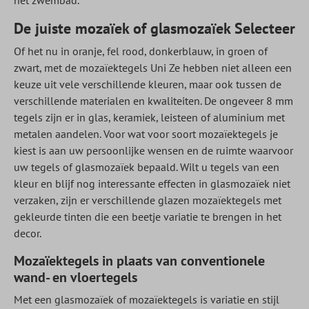
het zwembad.
De juiste mozaïek of glasmozaïek Selecteer
Of het nu in oranje, fel rood, donkerblauw, in groen of
zwart, met de mozaïektegels Uni Ze hebben niet alleen een
keuze uit vele verschillende kleuren, maar ook tussen de
verschillende materialen en kwaliteiten. De ongeveer 8 mm
tegels zijn er in glas, keramiek, leisteen of aluminium met
metalen aandelen. Voor wat voor soort mozaïektegels je
kiest is aan uw persoonlijke wensen en de ruimte waarvoor
uw tegels of glasmozaïek bepaald. Wilt u tegels van een
kleur en blijf nog interessante effecten in glasmozaïek niet
verzaken, zijn er verschillende glazen mozaïektegels met
gekleurde tinten die een beetje variatie te brengen in het
decor.
Mozaïektegels in plaats van conventionele
wand- en vloertegels
Met een glasmozaïek of mozaïektegels is variatie en stijl