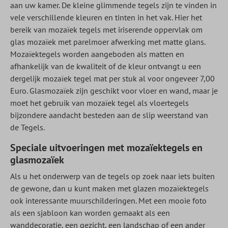
aan uw kamer. De kleine glimmende tegels zijn te vinden in
vele verschillende kleuren en tinten in het vak. Hier het
bereik van mozaïek tegels met iriserende oppervlak om
glas mozaïek met parelmoer afwerking met matte glans.
Mozaïektegels worden aangeboden als matten en
afhankelijk van de kwaliteit of de kleur ontvangt u een
dergelijk mozaïek tegel mat per stuk al voor ongeveer 7,00
Euro. Glasmozaïek zijn geschikt voor vloer en wand, maar je
moet het gebruik van mozaïek tegel als vloertegels
bijzondere aandacht besteden aan de slip weerstand van
de Tegels.
Speciale uitvoeringen met mozaïektegels en
glasmozaïek
Als u het onderwerp van de tegels op zoek naar iets buiten
de gewone, dan u kunt maken met glazen mozaïektegels
ook interessante muurschilderingen. Met een mooie foto
als een sjabloon kan worden gemaakt als een
wanddecoratie, een gezicht, een landschap of een ander