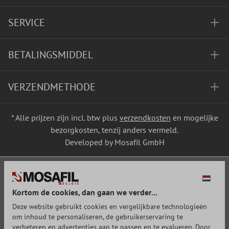
SERVICE
BETALINGSMIDDEL
VERZENDMETHODE
* Alle prijzen zijn incl. btw plus
verzendkosten
en mogelijke
bezorgkosten, tenzij anders vermeld.
Developed by Mosafil GmbH
Kortom de cookies, dan gaan we verder...
Deze website gebruikt cookies en vergelijkbare technologieën
om inhoud te personaliseren, de gebruikerservaring te
verbeteren en advertenties aan te passen en te evalueren. Door