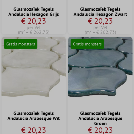
Glasmozaïek Tegels
Glasmozaïek Tegels
Andalucia Hexagon Grijs
Andalucia Hexagon Zwart
€ 20,23
€ 20,23
per Vel
per Vel
(m² = € 262,73)
(m² = € 262,73)
Gratis monsters
Gratis monsters
Glasmozaïek Tegels
Glasmozaïek Tegels
Andalucia Arabesque Wit
Andalucia Arabesque
Groen
€ 20,23
€ 20,23