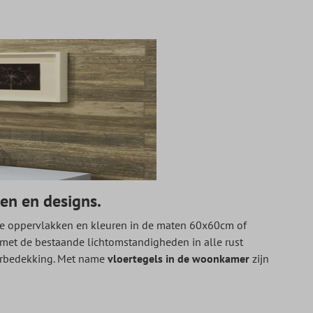
en en designs.
nde oppervlakken en kleuren in de maten 60x60cm of
n met de bestaande lichtomstandigheden in alle rust
oerbedekking. Met name
vloertegels in de woonkamer
zijn