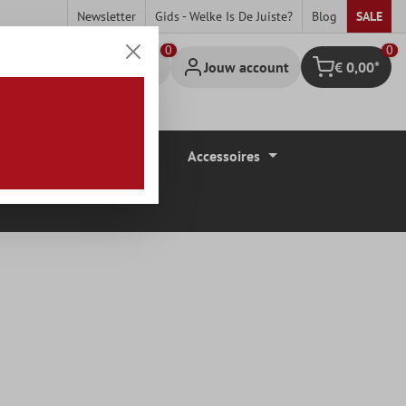
Newsletter
Gids - Welke Is De Juiste?
Blog
SALE
0
Jouw account
€ 0,00*
Winkelmandje
Vloerbedekkingen
Accessoires