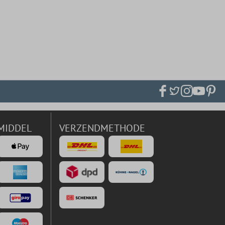
MIDDEL
VERZENDMETHODE