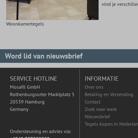
vind je verschill
Woonkamertegels
Word lid van nieuwsbrief
SERVICE HOTLINE
INFORMATIE
Mosafil GmbH
Over ons
Rothenburgsorter Marktplatz 5
Betaling en Verzending
20539 Hamburg
Contact
Germany
Zoek naar werk
Nieuwsbrief
Tegels kopen in Nederla
Ondersteuning en advies via: