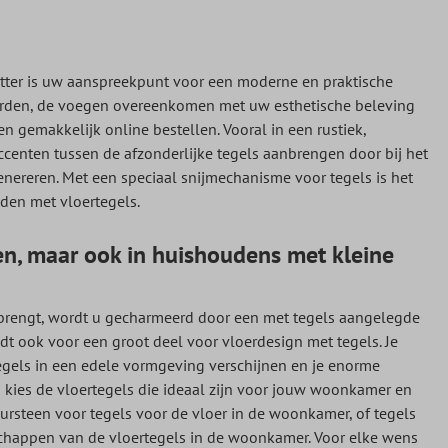
lzetter is uw aanspreekpunt voor een moderne en praktische
orden, de voegen overeenkomen met uw esthetische beleving
n gemakkelijk online bestellen. Vooral in een rustiek,
ccenten tussen de afzonderlijke tegels aanbrengen door bij het
nereren. Met een speciaal snijmechanisme voor tegels is het
den met vloertegels.
ren, maar ook in huishoudens met kleine
r brengt, wordt u gecharmeerd door een met tegels aangelegde
dt ook voor een groot deel voor vloerdesign met tegels. Je
egels in een edele vormgeving verschijnen en je enorme
n kies de vloertegels die ideaal zijn voor jouw woonkamer en
ursteen voor tegels voor de vloer in de woonkamer, of tegels
nschappen van de vloertegels in de woonkamer. Voor elke wens