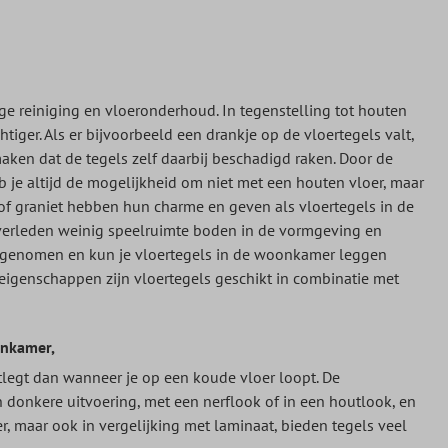
e reiniging en vloeronderhoud. In tegenstelling tot houten
tiger. Als er bijvoorbeeld een drankje op de vloertegels valt,
en dat de tegels zelf daarbij beschadigd raken. Door de
 je altijd de mogelijkheid om niet met een houten vloer, maar
of graniet hebben hun charme en geven als vloertegels in de
 verleden weinig speelruimte boden in de vormgeving en
oegenomen en kun je vloertegels in de woonkamer leggen
 eigenschappen zijn vloertegels geschikt in combinatie met
onkamer,
legt dan wanneer je op een koude vloer loopt. De
n donkere uitvoering, met een nerflook of in een houtlook, en
r, maar ook in vergelijking met laminaat, bieden tegels veel