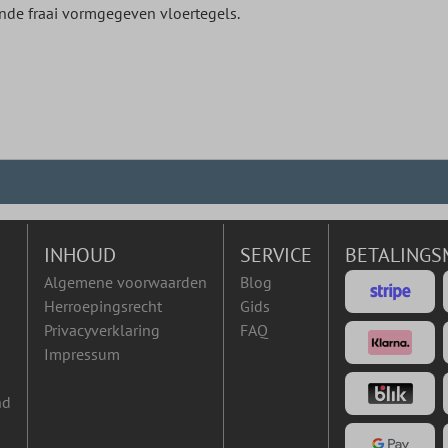
ende fraai vormgegeven vloertegels.
INHOUD
SERVICE
BETALINGS
Algemene voorwaarden
Blog
Herroepingsrecht
Gids
Privacyverklaring
FAQ
Impressum
nd