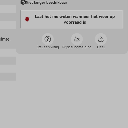
Niet langer beschikbaar
Laat het me weten wanneer het weer op
voorraad is
uimte
,
Stel een vraag
Prijsdalingmelding
Deel