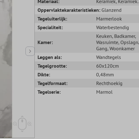
Materiaal:
Keramiek
, Keramiek.
Oppervlaktekarakteristieken:
Glanzend
Tegeluiterlijk:
Marmerlook
Specialiteit:
Waterbestendig
Keuken
, Badkamer
,
Kamer:
Wasruimte
, Opslagr
Gang
, Woonkamer
Leggen als:
Wandtegels
Tegelgrootte:
60x120cm
Dikte:
0,48mm
Tegelformaat:
Rechthoekig
Tegelserie:
Marmol