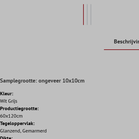
Beschrijvi
Samplegrootte: ongeveer 10x10cm
Kleur:
Wit Grijs
Productiegrootte:
60x120cm
Tegeloppervlak:
Glanzend, Gemarmerd
Dikte: