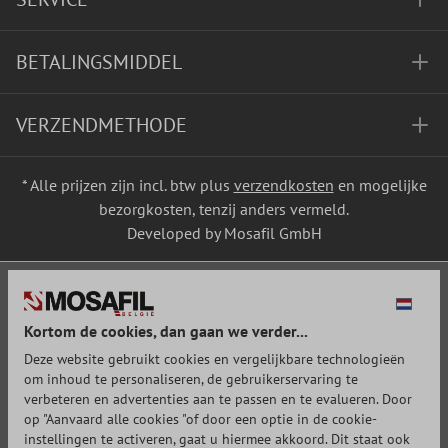
BETALINGSMIDDEL
VERZENDMETHODE
* Alle prijzen zijn incl. btw plus
verzendkosten
en mogelijke
bezorgkosten, tenzij anders vermeld.
Developed by Mosafil GmbH
Kortom de cookies, dan gaan we verder...
Deze website gebruikt cookies en vergelijkbare technologieën
om inhoud te personaliseren, de gebruikerservaring te
verbeteren en advertenties aan te passen en te evalueren. Door
op "Aanvaard alle cookies "of door een optie in de cookie-
instellingen te activeren, gaat u hiermee akkoord. Dit staat ook