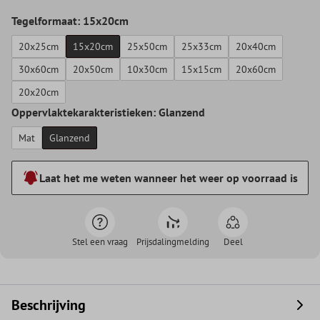
Tegelformaat: 15x20cm
20x25cm
15x20cm
25x50cm
25x33cm
20x40cm
30x60cm
20x50cm
10x30cm
15x15cm
20x60cm
20x20cm
Oppervlaktekarakteristieken: Glanzend
Mat
Glanzend
Laat het me weten wanneer het weer op voorraad is
Stel een vraag
Prijsdalingmelding
Deel
Beschrijving