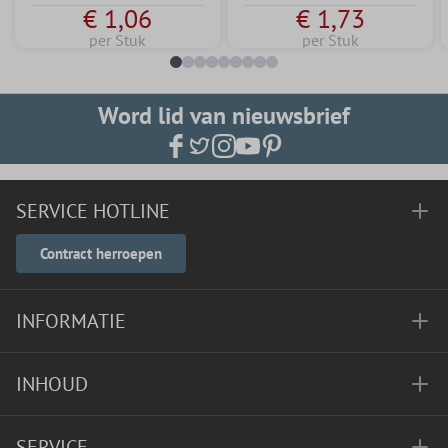
€ 1,06
€ 1,73
per Stuk
per Stuk
Word lid van nieuwsbrief
SERVICE HOTLINE
Contract herroepen
INFORMATIE
INHOUD
SERVICE