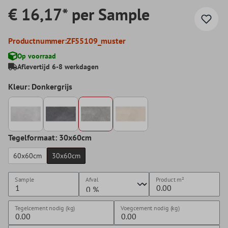
€ 16,17* per Sample
Productnummer:
ZF55109_muster
Op voorraad
Aflevertijd 6-8 werkdagen
Kleur: Donkergrijs
Tegelformaat: 30x60cm
60x60cm
30x60cm
Sample
Afval
Product
m²
Tegelcement nodig (kg)
Voegcement nodig (kg)