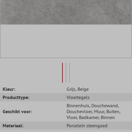
Kleur:
Grijs
, Beige
Producttype:
Vloertegels
Binnenhuis
, Douchewand
,
Geschikt voor:
Douchevloer
, Muur
, Buiten
,
Vloer
, Badkamer
, Binnen
Materiaal:
Porselein steengoed