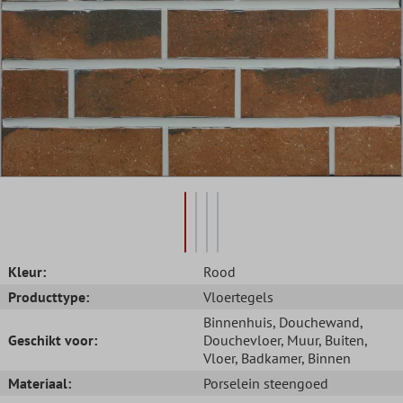
Kleur:
Rood
Producttype:
Vloertegels
Binnenhuis
, Douchewand
,
Geschikt voor:
Douchevloer
, Muur
, Buiten
,
Vloer
, Badkamer
, Binnen
Materiaal:
Porselein steengoed