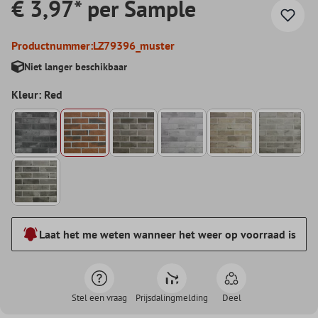
€ 3,97* per Sample
Productnummer:
LZ79396_muster
Niet langer beschikbaar
Kleur: Red
Laat het me weten wanneer het weer op voorraad is
Stel een vraag
Prijsdalingmelding
Deel