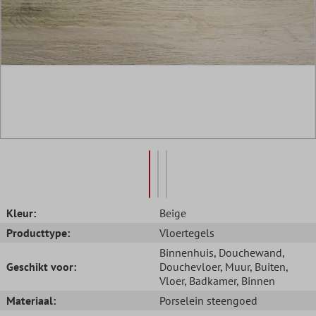
Kleur:
Beige
Producttype:
Vloertegels
Binnenhuis
, Douchewand
,
Geschikt voor:
Douchevloer
, Muur
, Buiten
,
Vloer
, Badkamer
, Binnen
Materiaal:
Porselein steengoed