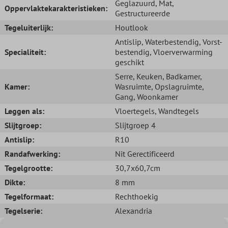
Geglazuurd
, Mat
,
Oppervlaktekarakteristieken:
Gestructureerde
Tegeluiterlijk:
Houtlook
Antislip
, Waterbestendig
, Vorst-
Specialiteit:
bestendig
, Vloerverwarming
geschikt
Serre
, Keuken
, Badkamer
,
Kamer:
Wasruimte
, Opslagruimte
,
Gang
, Woonkamer
Leggen als:
Vloertegels
, Wandtegels
Slijtgroep:
Slijtgroep 4
Antislip:
R10
Randafwerking:
Nit Gerectificeerd
Tegelgrootte:
30,7x60,7cm
Dikte:
8 mm
Tegelformaat:
Rechthoekig
Tegelserie:
Alexandria