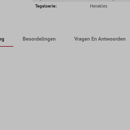
Tegelserie:
Herakles
ng
Beoordelingen
Vragen En Antwoorden