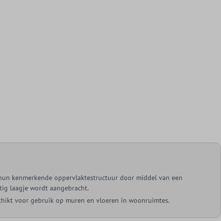
 hun kenmerkende oppervlaktestructuur door middel van een
htig laagje wordt aangebracht.
chikt voor gebruik op muren en vloeren in woonruimtes.