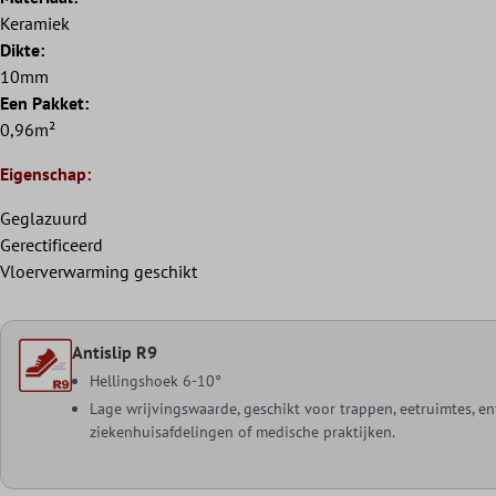
Keramiek
Dikte:
10mm
Een Pakket:
0,96m²
Eigenschap:
Geglazuurd
Gerectificeerd
Vloerverwarming geschikt
Antislip R9
Hellingshoek 6-10°
Lage wrijvingswaarde, geschikt voor trappen, eetruimtes, e
ziekenhuisafdelingen of medische praktijken.