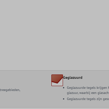
Geglazuurd
Geglazuurde tegels krijgen
ntreegebieden,
glazuur, waarbij een glasac
Geglazuurde tegels zijn ges