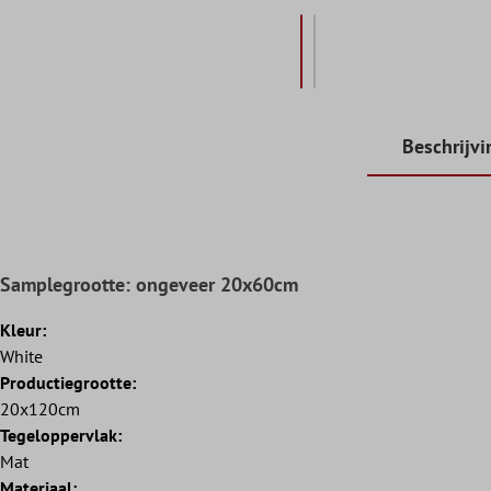
Beschrijvi
Samplegrootte: ongeveer 20x60cm
Kleur:
White
Productiegrootte:
20x120cm
Tegeloppervlak:
Mat
Materiaal: