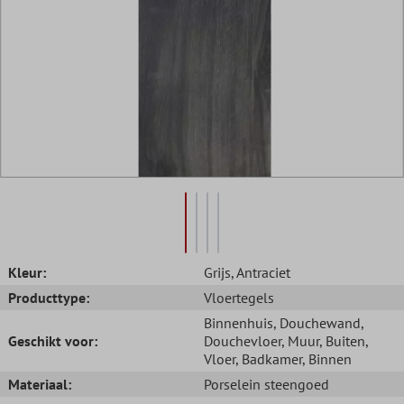
Kleur:
Grijs
, Antraciet
Producttype:
Vloertegels
Binnenhuis
, Douchewand
,
Geschikt voor:
Douchevloer
, Muur
, Buiten
,
Vloer
, Badkamer
, Binnen
Materiaal:
Porselein steengoed