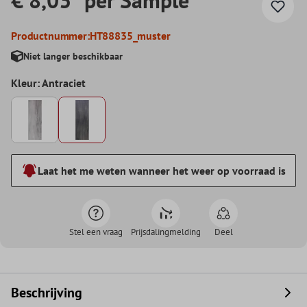
Productnummer:
HT88835_muster
Niet langer beschikbaar
Kleur: Antraciet
Laat het me weten wanneer het weer op voorraad is
Stel een vraag
Prijsdalingmelding
Deel
Beschrijving