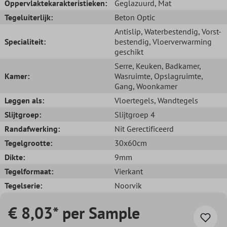
Oppervlaktekarakteristieken:
Geglazuurd
, Mat
Tegeluiterlijk:
Beton Optic
Antislip
, Waterbestendig
, Vorst-
Specialiteit:
bestendig
, Vloerverwarming
geschikt
Serre
, Keuken
, Badkamer
,
Kamer:
Wasruimte
, Opslagruimte
,
Gang
, Woonkamer
Leggen als:
Vloertegels
, Wandtegels
Slijtgroep:
Slijtgroep 4
Randafwerking:
Nit Gerectificeerd
Tegelgrootte:
30x60cm
Dikte:
9mm
Tegelformaat:
Vierkant
Tegelserie:
Noorvik
€ 8,03* per Sample