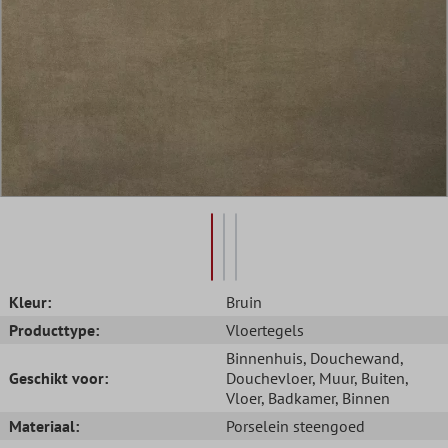
Kleur:
Bruin
Producttype:
Vloertegels
Binnenhuis
, Douchewand
,
Geschikt voor:
Douchevloer
, Muur
, Buiten
,
Vloer
, Badkamer
, Binnen
Materiaal:
Porselein steengoed