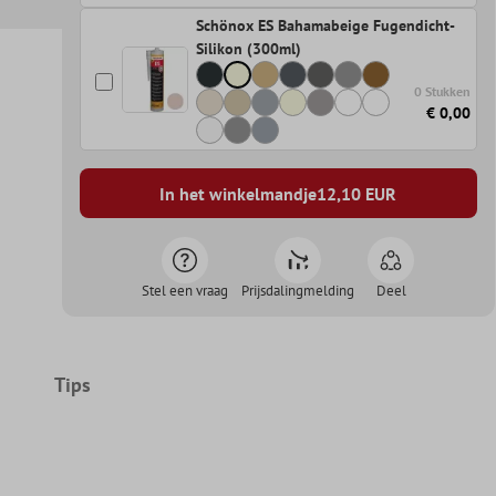
Schönox ES Bahamabeige Fugendicht-
Silikon (300ml)
0 Stukken
€ 0,00
In het winkelmandje
12,10
EUR
Stel een vraag
Prijsdalingmelding
Deel
Tips