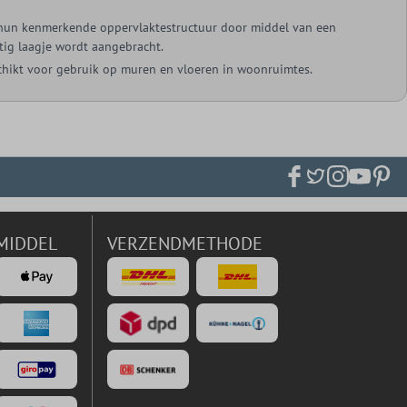
 hun kenmerkende oppervlaktestructuur door middel van een
htig laagje wordt aangebracht.
chikt voor gebruik op muren en vloeren in woonruimtes.
MIDDEL
VERZENDMETHODE