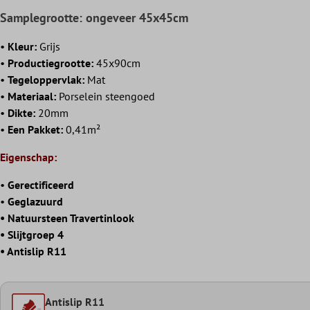
Samplegrootte: ongeveer 45x45cm
•
Kleur:
Grijs
•
Productiegrootte:
45x90cm
•
Tegeloppervlak:
Mat
•
Materiaal:
Porselein steengoed
•
Dikte:
20mm
•
Een Pakket:
0,41m²
Eigenschap:
•
Gerectificeerd
•
Geglazuurd
• Natuursteen Travertinlook
• Slijtgroep 4
• Antislip R11
Antislip R11