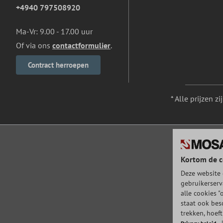
+4940 797508920
Ma-Vr: 9.00 - 17.00 uur
Of via ons
contactformulier
.
Contract herroepen
* Alle prijzen z
Kortom de c
Deze website 
gebruikerserv
alle cookies "
staat ook bes
trekken, hoef