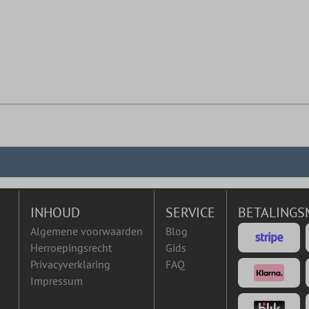
INHOUD
SERVICE
BETALINGS
Algemene voorwaarden
Blog
Herroepingsrecht
Gids
Privacyverklaring
FAQ
Impressum