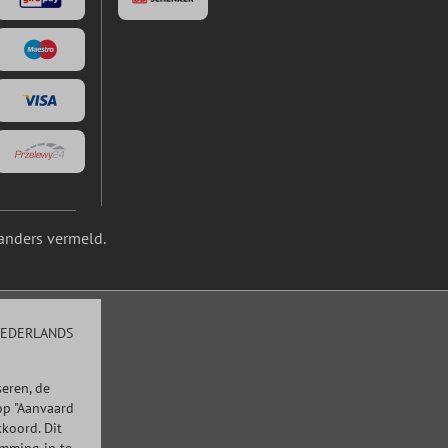
anders vermeld.
EDERLANDS
eren, de
op "Aanvaard
kkoord. Dit