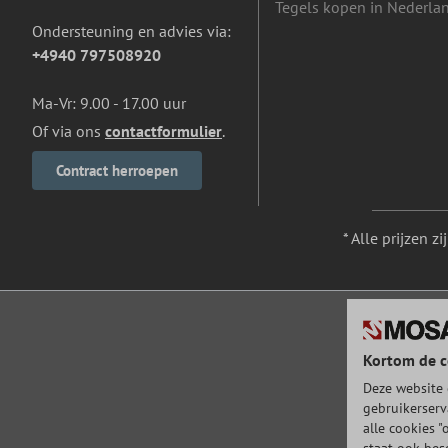
Tegels kopen in Nederla
Ondersteuning en advies via:
+4940 797508920
Ma-Vr: 9.00 - 17.00 uur
Of via ons
contactformulier
.
Contract herroepen
* Alle prijzen z
Kortom de c
Deze website 
gebruikerserv
alle cookies "