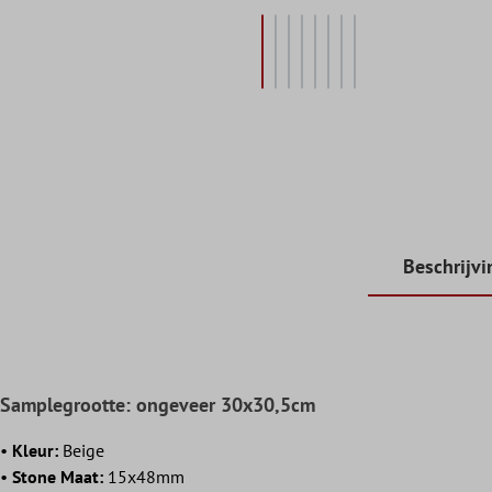
Beschrijvi
Samplegrootte: ongeveer 30x30,5cm
•
Kleur:
Beige
•
Stone Maat:
15x48mm