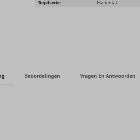
Tegelserie:
Mariental
ng
Beoordelingen
Vragen En Antwoorden