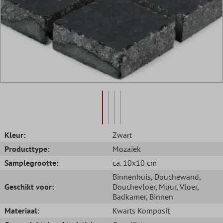
Kleur:
Zwart
Producttype:
Mozaïek
Samplegrootte:
ca. 10x10 cm
Binnenhuis
, Douchewand
,
Geschikt voor:
Douchevloer
, Muur
, Vloer
,
Badkamer
, Binnen
Materiaal:
Kwarts Komposit