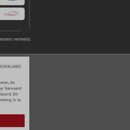
anders vermeld.
EDERLANDS
eren, de
op "Aanvaard
kkoord. Dit
emming in te