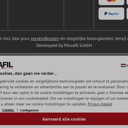
ijn incl. btw plus
verzendkosten
en mogelijke bezorgkosten, tenzij 
Developed by Mosafil GmbH
N
ookies, dan gaan we verder...
gebruikt cookies en vergelijkbare technologieën om inhoud te personalis
aring te verbeteren en advertenties aan te passen en te evalueren. Door 
of door een optie in de cookie-instellingen te activeren, gaat u hiermee a
chreven in ons cookiebeleid. Om uw instellingen te wijzigen of uw toest
t u alleen maar uw cookie-instellingen te updaten.
Privacy beleid
Colofon
Configureren
Aanvaard alle cookies