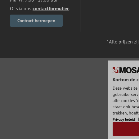
Of via ons
contactformulier
.
Contract herroepen
* Alle prijzen z
Kortom de c
Deze website 
gebruikerserv
alle cookies "
staat ook bes
trekken, hoef
Privacy beleid