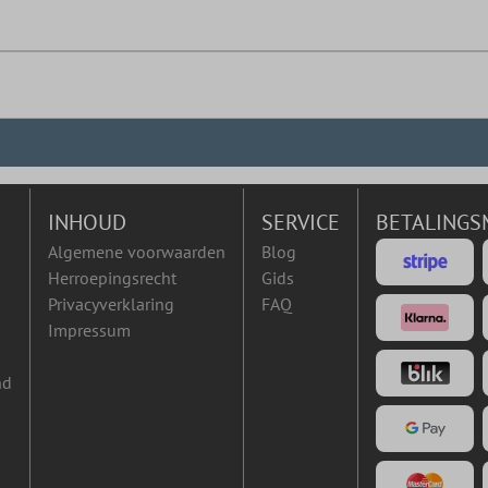
INHOUD
SERVICE
BETALINGS
Algemene voorwaarden
Blog
Herroepingsrecht
Gids
Privacyverklaring
FAQ
Impressum
nd