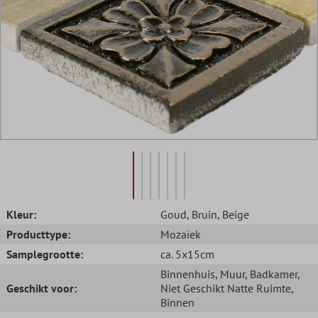
Kleur:
Goud
, Bruin
, Beige
Producttype:
Mozaïek
Samplegrootte:
ca. 5x15cm
Binnenhuis
, Muur
, Badkamer
,
Geschikt voor:
Niet Geschikt Natte Ruimte
,
Binnen