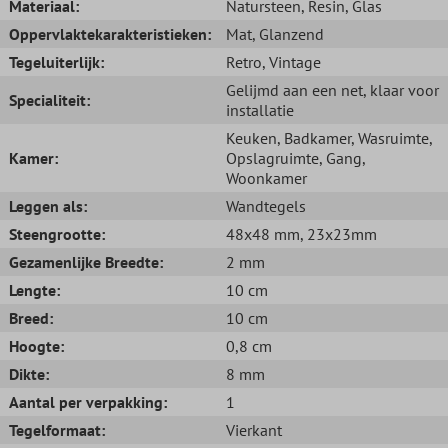
Materiaal:
Natursteen
, Resin
, Glas
Oppervlaktekarakteristieken:
Mat
, Glanzend
Tegeluiterlijk:
Retro
, Vintage
Gelijmd aan een net, klaar voor
Specialiteit:
installatie
Keuken
, Badkamer
, Wasruimte
,
Kamer:
Opslagruimte
, Gang
,
Woonkamer
Leggen als:
Wandtegels
Steengrootte:
48x48 mm
, 23x23mm
Gezamenlijke Breedte:
2 mm
Lengte:
10 cm
Breed:
10 cm
Hoogte:
0,8 cm
Dikte:
8 mm
Aantal per verpakking:
1
Tegelformaat:
Vierkant