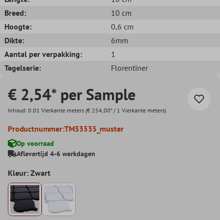
Breed:
10 cm
Hoogte:
0,6 cm
Dikte:
6mm
Aantal per verpakking:
1
Tegelserie:
Florentiner
€ 2,54* per Sample
Inhoud:
0.01 Vierkante meters
(€ 254,00* / 1 Vierkante meters)
Productnummer:
TM33535_muster
Op voorraad
Aflevertijd 4-6 werkdagen
Kleur: Zwart