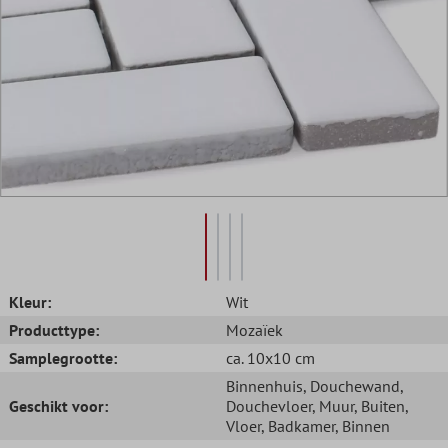
Kleur:
Wit
Producttype:
Mozaïek
Samplegrootte:
ca. 10x10 cm
Binnenhuis
, Douchewand
,
Geschikt voor:
Douchevloer
, Muur
, Buiten
,
Vloer
, Badkamer
, Binnen