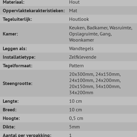
Materiaal:
Hout
Oppervlaktekarakteristieken:
Mat
Tegeluiterlijk:
Houtlook
Keuken
, Badkamer
, Wasruimte
,
Kamer:
Opslagruimte
, Gang
,
Woonkamer
Leggen als:
Wandtegels
Installatietype:
Zelfklevende
Tegelformaat:
Pattern
20x300mm
, 24x150mm
,
24x100mm
, 24x200mm
,
Steengrootte:
20x150mm
, 34x100mm
,
34x200mm
Lengte:
10 cm
Breed:
10 cm
Hoogte:
0,5 cm
Dikte:
5mm
Aantal per verpakking:
1