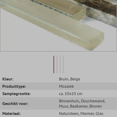
Kleur:
Bruin
, Beige
Producttype:
Mozaïek
Samplegrootte:
ca. 10x10 cm
Binnenhuis
, Douchewand
,
Geschikt voor:
Muur
, Badkamer
, Binnen
Materiaal:
Natursteen
, Marmer
, Glas