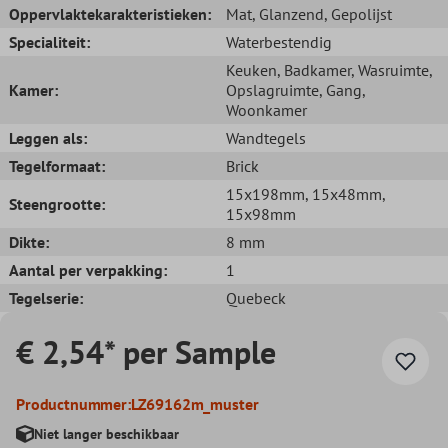
Oppervlaktekarakteristieken:
Mat
, Glanzend
, Gepolijst
Specialiteit:
Waterbestendig
Keuken
, Badkamer
, Wasruimte
,
Kamer:
Opslagruimte
, Gang
,
Woonkamer
Leggen als:
Wandtegels
Tegelformaat:
Brick
15x198mm
, 15x48mm
,
Steengrootte:
15x98mm
Dikte:
8 mm
Aantal per verpakking:
1
Tegelserie:
Quebeck
€ 2,54* per Sample
Productnummer:
LZ69162m_muster
Niet langer beschikbaar