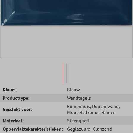
Kleur:
Blauw
Producttype:
Wandtegels
Binnenhuis
, Douchewand
,
Geschikt voor:
Muur
, Badkamer
, Binnen
Materiaal:
Steengoed
Oppervlaktekarakteristieken:
Geglazuurd
, Glanzend