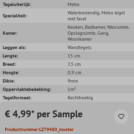
Tegeluiterlijk:
Metro
Waterbestendig
, Metro tegel
Specialiteit:
met facet
Keuken
, Badkamer
, Wasruimte
,
Kamer:
Opslagruimte
, Gang
,
Woonkamer
Leggen als:
Wandtegels
Lengte:
15 cm
Breed:
7,5 cm
Hoogte:
0,9 cm
Dikte:
9mm
Oppervlaktebedekking:
1m²
Tegelformaat:
Rechthoekig
€ 4,99* per Sample
Productnummer:
LZ79480_muster