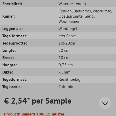
Specialiteit:
Waterbestendig
Keuken
, Badkamer
, Wasruimte
,
Kamer:
Opslagruimte
, Gang
,
Woonkamer
Leggen als:
Wandtegels
Tegelformaat:
Met Facet
Tegelgrootte:
10x20cm
Lengte:
20 cm
Breed:
10 cm
Hoogte:
0,75 cm
Dikte:
7,5mm
Tegelformaat:
Rechthoekig
Tegelserie:
Colombo
€ 2,54* per Sample
Productnummer:
HT88811_muster