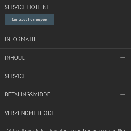
SERVICE HOTLINE
Contract herroepen
INFORMATIE
INHOUD
SERVICE
BETALINGSMIDDEL
VERZENDMETHODE
* Alle prijzen zijn incl. btw plus
verzendkosten
en mogelijke