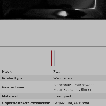
Kleur:
Zwart
Producttype:
Wandtegels
Binnenhuis
, Douchewand
,
Geschikt voor:
Muur
, Badkamer
, Binnen
Materiaal:
Steengoed
Oppervlaktekarakteristieken:
Geglazuurd
, Glanzend