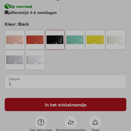
Op voorraad
Aflevertijd 4-6 werkdagen
Kleur: Black
Sample
In het winkelmandje
Stel een vraag
Prijsdalingmelding
Deel