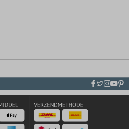
MIDDEL
VERZENDMETHODE