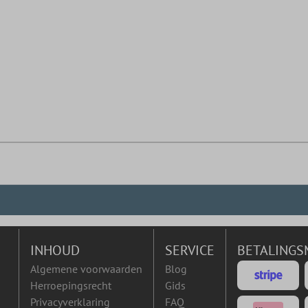
INHOUD
SERVICE
BETALINGS
Algemene voorwaarden
Blog
Herroepingsrecht
Gids
Privacyverklaring
FAQ