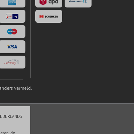
anders vermeld.
EDERLANDS
eren, de