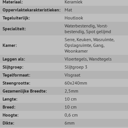
Materiaal:
Keramiek
Oppervlaktekarakteristieken:
Mat
Tegeluiterlijk:
Houtlook
Waterbestendig
, Vorst-
Specialiteit:
bestendig
, Spot gelijmd
Serre
, Keuken
, Wasruimte
,
Kamer:
Opslagruimte
, Gang
,
Woonkamer
Leggen als:
Vloertegels
, Wandtegels
Slijtgroep:
Slijtgroep 3
Tegelformaat:
Visgraat
Steengrootte:
60x240mm
Gezamenlijke Breedte:
2,5mm
Lengte:
10 cm
Breed:
10 cm
Hoogte:
0,6 cm
Dikte:
6mm