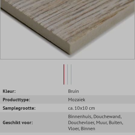
Kleur:
Bruin
Producttype:
Mozaïek
Samplegrootte:
ca. 10x10 cm
Binnenhuis
, Douchewand
,
Geschikt voor:
Douchevloer
, Muur
, Buiten
,
Vloer
, Binnen