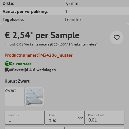
Dikte:
7,2mm
Aantal per verpakking:
1
Tegelserie:
Leandro
€ 2,54* per Sample
Inhoud:
0.01 Vierkante meters
(€ 254,00* / 1 Vierkante meters)
Productnummer:
TM34206_muster
Op voorraad
Aflevertijd 4-6 werkdagen
Kleur: Zwart
Zwart
Sample
Afval
Product
m²