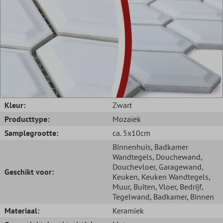
Kleur:
Zwart
Producttype:
Mozaïek
Samplegrootte:
ca. 5x10cm
Binnenhuis
, Badkamer
Wandtegels
, Douchewand
,
Douchevloer
, Garagewand
,
Geschikt voor:
Keuken
, Keuken Wandtegels
,
Muur
, Buiten
, Vloer
, Bedrijf
,
Tegelwand
, Badkamer
, Binnen
Materiaal:
Keramiek