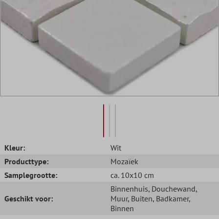
Kleur:
Wit
Producttype:
Mozaïek
Samplegrootte:
ca. 10x10 cm
Binnenhuis
, Douchewand
,
Geschikt voor:
Muur
, Buiten
, Badkamer
,
Binnen