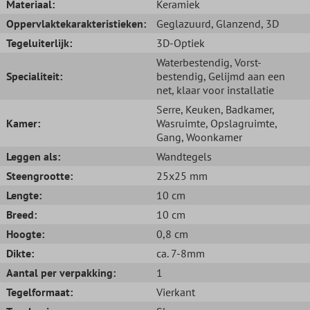
Materiaal:
Keramiek
Oppervlaktekarakteristieken:
Geglazuurd
, Glanzend
, 3D
Tegeluiterlijk:
3D-Optiek
Waterbestendig
, Vorst-
Specialiteit:
bestendig
, Gelijmd aan een
net, klaar voor installatie
Serre
, Keuken
, Badkamer
,
Kamer:
Wasruimte
, Opslagruimte
,
Gang
, Woonkamer
Leggen als:
Wandtegels
Steengrootte:
25x25 mm
Lengte:
10 cm
Breed:
10 cm
Hoogte:
0,8 cm
Dikte:
ca. 7-8mm
Aantal per verpakking:
1
Tegelformaat:
Vierkant