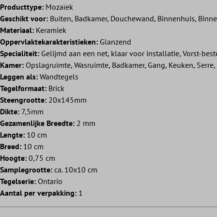
Producttype:
Mozaïek
Geschikt voor:
Buiten, Badkamer, Douchewand, Binnenhuis, Binn
Materiaal:
Keramiek
Oppervlaktekarakteristieken:
Glanzend
Specialiteit:
Gelijmd aan een net, klaar voor installatie, Vorst-bes
Kamer:
Opslagruimte, Wasruimte, Badkamer, Gang, Keuken, Serre
Leggen als:
Wandtegels
Tegelformaat:
Brick
Steengrootte:
20x145mm
Dikte:
7,5mm
Gezamenlijke Breedte:
2 mm
Lengte:
10 cm
Breed:
10 cm
Hoogte:
0,75 cm
Samplegrootte:
ca. 10x10 cm
Tegelserie:
Ontario
Aantal per verpakking:
1