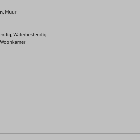
en, Muur
tendig, Waterbestendig
, Woonkamer