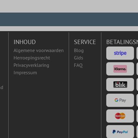
INHOUD
SERVICE
BETALINGS
Algemene voorwaarden
Blog
Herroepingsrecht
Gids
Privacyverklaring
FAQ
Impressum
nd