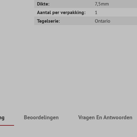
Dikte:
7,5mm
Aantal per verpakking:
1
Tegelserie:
Ontario
ng
Beoordelingen
Vragen En Antwoorden