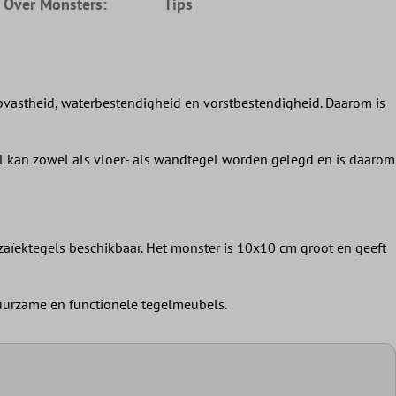
e Over Monsters:
Tips
ipvastheid, waterbestendigheid en vorstbestendigheid. Daarom is
l kan zowel als vloer- als wandtegel worden gelegd en is daarom
zaïektegels beschikbaar. Het monster is 10x10 cm groot en geeft
 duurzame en functionele tegelmeubels.