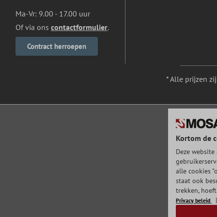
Ma-Vr: 9.00 - 17.00 uur
Of via ons
contactformulier
.
Contract herroepen
* Alle prijzen z
Kortom de c
Deze website 
gebruikerserv
alle cookies "
staat ook bes
trekken, hoef
Privacy beleid