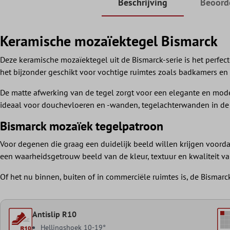
Beschrijving
Beoord
Keramische mozaïektegel Bismarck
Deze keramische mozaïektegel uit de Bismarck-serie is het perfec
het bijzonder geschikt voor vochtige ruimtes zoals badkamers en 
De matte afwerking van de tegel zorgt voor een elegante en mode
ideaal voor douchevloeren en -wanden, tegelachterwanden in de
Bismarck mozaïek tegelpatroon
Voor degenen die graag een duidelijk beeld willen krijgen voord
een waarheidsgetrouw beeld van de kleur, textuur en kwaliteit va
Of het nu binnen, buiten of in commerciële ruimtes is, de Bismar
Antislip R10
Hellingshoek 10-19°