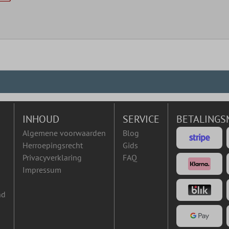
INHOUD
SERVICE
BETALINGS
Algemene voorwaarden
Blog
Herroepingsrecht
Gids
Privacyverklaring
FAQ
Impressum
nd