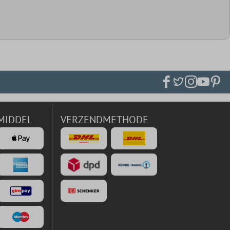
MIDDEL
VERZENDMETHODE