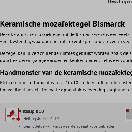
Beschrijvi
Keramische mozaïektegel Bismarck
Deze keramische mozaïektegel uit de Bismarck-serie is een veelzij
vorstbestendig, waardoor het uitstekende prestaties levert in ve
De tegel kan in verschillende ruimtes gebruikt worden, zoals de
douchevloeren, garagewanden en keukenbladen. Het is eenvoudig t
Handmonster van de keramische mozaïekteg
Met een monsterformaat van ca. 10x10 cm biedt dit handmonster u 
hoeveelheid bestelt. De matte oppervlakteafwerking zorgt voor een
Antislip R10
Hellingshoek 10-19°
Gemiddelde wrijvingswaarde, ideaal voor gebieden