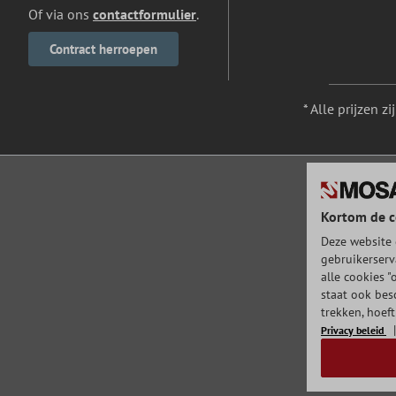
Of via ons
contactformulier
.
Contract herroepen
* Alle prijzen z
Kortom de c
Deze website 
gebruikerserv
alle cookies "
staat ook bes
trekken, hoef
Privacy beleid