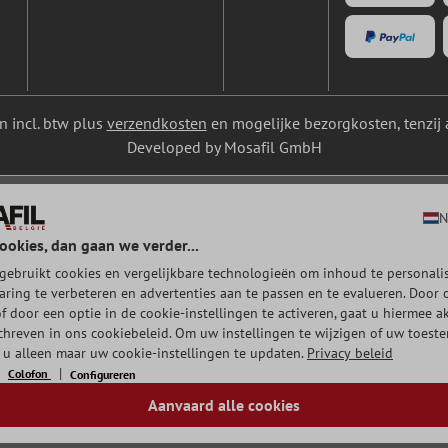
ijn incl. btw plus
verzendkosten
en mogelijke bezorgkosten, tenzij 
Developed by Mosafil GmbH
N
ookies, dan gaan we verder...
gebruikt cookies en vergelijkbare technologieën om inhoud te personalis
aring te verbeteren en advertenties aan te passen en te evalueren. Door 
of door een optie in de cookie-instellingen te activeren, gaat u hiermee a
chreven in ons cookiebeleid. Om uw instellingen te wijzigen of uw toest
t u alleen maar uw cookie-instellingen te updaten.
Privacy beleid
Colofon
Configureren
Aanvaard alle cookies