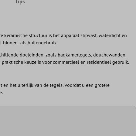
Tips
 keramische structuur is het apparaat slipvast, waterdicht en
l binnen- als buitengebruik.
erschillende doeleinden, zoals badkamertegels, douchewanden,
praktische keuze is voor commercieel en residentieel gebruik.
en het uiterlijk van de tegels, voordat u een grotere
e.