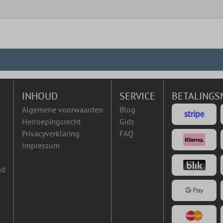
INHOUD
SERVICE
BETALINGS
Algemene voorwaarden
Blog
Herroepingsrecht
Gids
Privacyverklaring
FAQ
Impressum
nd