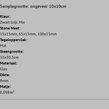
Samplegrootte: ongeveer 10x10cm
Kleur:
Zwart Grijs Mix
Stone Maat:
15x15mm, 65x15mm, 100x15mm
Tegeloppervlak:
Mat
Steengrootte:
32x30,5cm
Materiaal:
Glas
Dikte:
8mm
Matje:
0,098m²