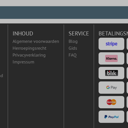
INHOUD
SERVICE
BETALINGS
Algemene voorwaarden
Blog
Herroepingsrecht
Gids
Privacyverklaring
FAQ
Impressum
nd