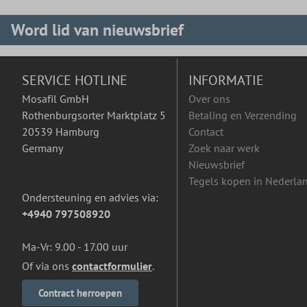
Word lid van nieuwsbrief
SERVICE HOTLINE
INFORMATIE
Mosafil GmbH
Over ons
Rothenburgsorter Marktplatz 5
Betaling en Verzending
20539 Hamburg
Contact
Germany
Zoek naar werk
Nieuwsbrief
Tegels kopen in Nederla
Ondersteuning en advies via:
+4940 797508920
Ma-Vr: 9.00 - 17.00 uur
Of via ons
contactformulier
.
Contract herroepen