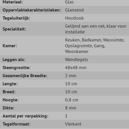
Materiaal:
Glas
Oppervlaktekarakteristieken:
Glanzend
Tegeluiterlijk:
Houtlook
Gelijmd aan een net, klaar voor
Specialiteit:
installatie
Keuken
, Badkamer
, Wasruimte
,
Kamer:
Opslagruimte
, Gang
,
Woonkamer
Leggen als:
Wandtegels
Steengrootte:
48x48 mm
Gezamenlijke Breedte:
2 mm
Lengte:
10 cm
Breed:
10 cm
Hoogte:
0,8 cm
Dikte:
8 mm
Aantal per verpakking:
1
Tegelformaat:
Vierkant