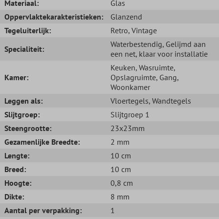
Materiaal:
Glas
Oppervlaktekarakteristieken:
Glanzend
Tegeluiterlijk:
Retro
, Vintage
Waterbestendig
, Gelijmd aan
Specialiteit:
een net, klaar voor installatie
Keuken
, Wasruimte
,
Kamer:
Opslagruimte
, Gang
,
Woonkamer
Leggen als:
Vloertegels
, Wandtegels
Slijtgroep:
Slijtgroep 1
Steengrootte:
23x23mm
Gezamenlijke Breedte:
2 mm
Lengte:
10 cm
Breed:
10 cm
Hoogte:
0,8 cm
Dikte:
8 mm
Aantal per verpakking:
1