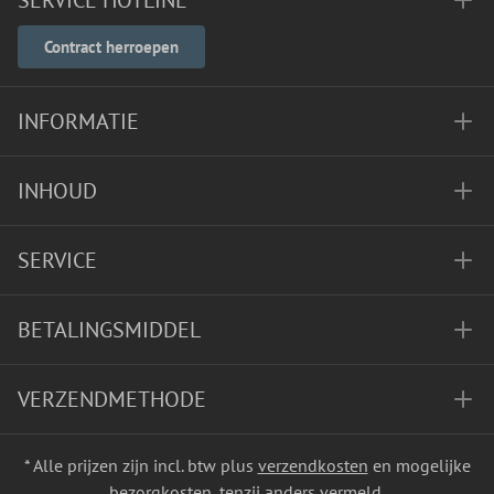
SERVICE HOTLINE
Contract herroepen
INFORMATIE
INHOUD
SERVICE
BETALINGSMIDDEL
VERZENDMETHODE
* Alle prijzen zijn incl. btw plus
verzendkosten
en mogelijke
bezorgkosten, tenzij anders vermeld.