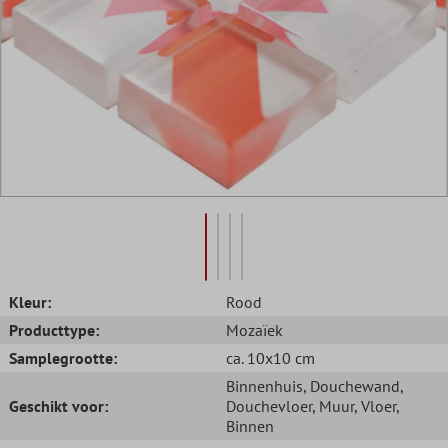
Kleur:
Rood
Producttype:
Mozaïek
Samplegrootte:
ca. 10x10 cm
Binnenhuis
, Douchewand
,
Geschikt voor:
Douchevloer
, Muur
, Vloer
,
Binnen