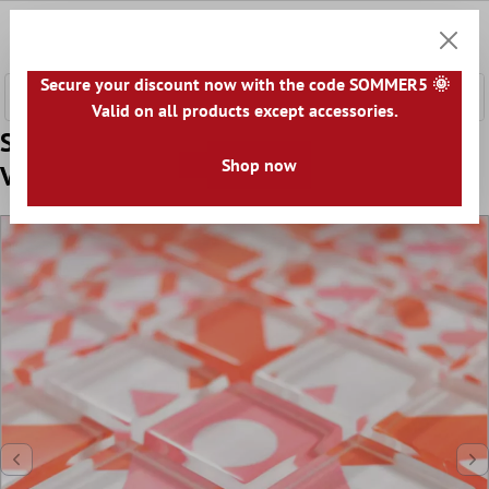
e hoofdinhoud
0
Winkel
Secure your discount now with the code SOMMER5 🌞
Valid on all products except accessories.
Sample Glasmozaïek Retro Tegels Noya
Shop now
Vintage Rood