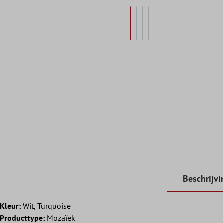
Beschrijvi
Kleur:
Wit, Turquoise
Producttype:
Mozaïek