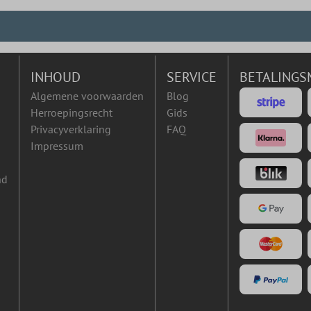
INHOUD
SERVICE
BETALINGS
Algemene voorwaarden
Blog
Herroepingsrecht
Gids
Privacyverklaring
FAQ
Impressum
nd