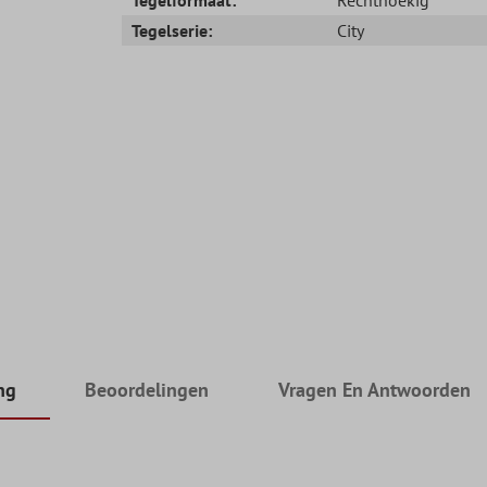
Tegelserie:
City
ng
Beoordelingen
Vragen En Antwoorden