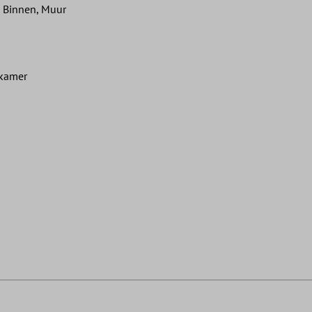
, Binnen, Muur
nkamer