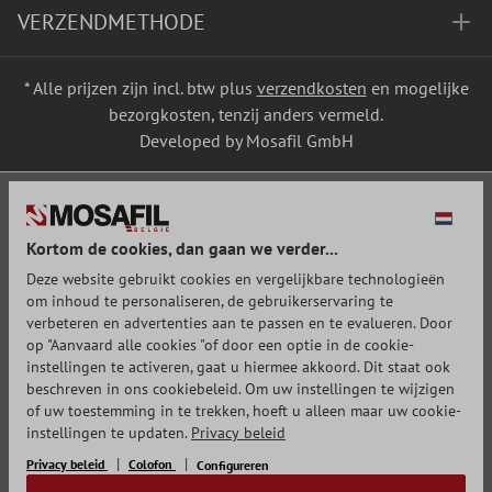
VERZENDMETHODE
* Alle prijzen zijn incl. btw plus
verzendkosten
en mogelijke
bezorgkosten, tenzij anders vermeld.
Developed by Mosafil GmbH
Kortom de cookies, dan gaan we verder...
Deze website gebruikt cookies en vergelijkbare technologieën
om inhoud te personaliseren, de gebruikerservaring te
verbeteren en advertenties aan te passen en te evalueren. Door
op "Aanvaard alle cookies "of door een optie in de cookie-
instellingen te activeren, gaat u hiermee akkoord. Dit staat ook
beschreven in ons cookiebeleid. Om uw instellingen te wijzigen
of uw toestemming in te trekken, hoeft u alleen maar uw cookie-
instellingen te updaten.
Privacy beleid
Privacy beleid
Colofon
Configureren