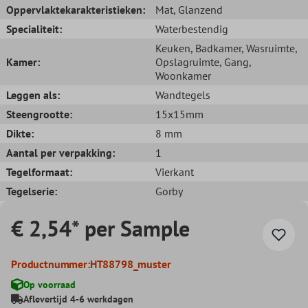
Oppervlaktekarakteristieken:
Mat
, Glanzend
Specialiteit:
Waterbestendig
Keuken
, Badkamer
, Wasruimte
,
Kamer:
Opslagruimte
, Gang
,
Woonkamer
Leggen als:
Wandtegels
Steengrootte:
15x15mm
Dikte:
8 mm
Aantal per verpakking:
1
Tegelformaat:
Vierkant
Tegelserie:
Gorby
€ 2,54* per Sample
Productnummer:
HT88798_muster
Op voorraad
Aflevertijd 4-6 werkdagen