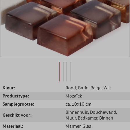
Kleur:
Rood
, Bruin
, Beige
, Wit
Producttype:
Mozaïek
Samplegrootte:
ca. 10x10 cm
Binnenhuis
, Douchewand
,
Geschikt voor:
Muur
, Badkamer
, Binnen
Materiaal:
Marmer
, Glas