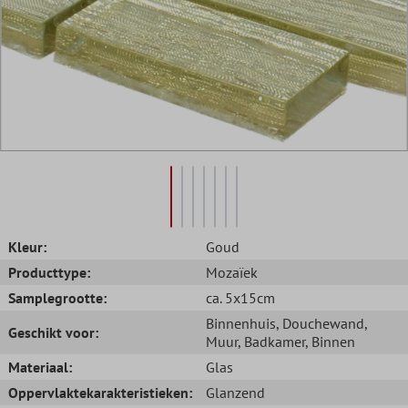
Kleur:
Goud
Producttype:
Mozaïek
Samplegrootte:
ca. 5x15cm
Binnenhuis
, Douchewand
,
Geschikt voor:
Muur
, Badkamer
, Binnen
Materiaal:
Glas
Oppervlaktekarakteristieken:
Glanzend