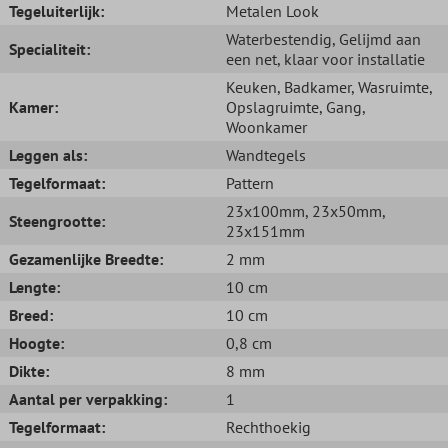
Tegeluiterlijk:
Metalen Look
Waterbestendig
, Gelijmd aan
Specialiteit:
een net, klaar voor installatie
Keuken
, Badkamer
, Wasruimte
,
Kamer:
Opslagruimte
, Gang
,
Woonkamer
Leggen als:
Wandtegels
Tegelformaat:
Pattern
23x100mm
, 23x50mm
,
Steengrootte:
23x151mm
Gezamenlijke Breedte:
2 mm
Lengte:
10 cm
Breed:
10 cm
Hoogte:
0,8 cm
Dikte:
8 mm
Aantal per verpakking:
1
Tegelformaat:
Rechthoekig