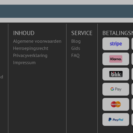
INHOUD
SERVICE
BETALINGS
Algemene voorwaarden
Blog
Herroepingsrecht
Gids
Privacyverklaring
FAQ
Impressum
nd