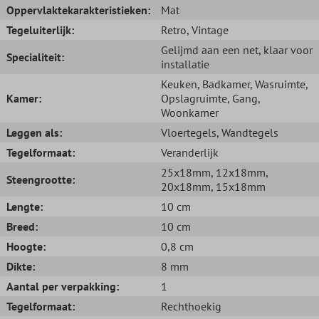
Oppervlaktekarakteristieken:
Mat
Tegeluiterlijk:
Retro
, Vintage
Gelijmd aan een net, klaar voor
Specialiteit:
installatie
Keuken
, Badkamer
, Wasruimte
,
Kamer:
Opslagruimte
, Gang
,
Woonkamer
Leggen als:
Vloertegels
, Wandtegels
Tegelformaat:
Veranderlijk
25x18mm
, 12x18mm
,
Steengrootte:
20x18mm
, 15x18mm
Lengte:
10 cm
Breed:
10 cm
Hoogte:
0,8 cm
Dikte:
8 mm
Aantal per verpakking:
1
Tegelformaat:
Rechthoekig