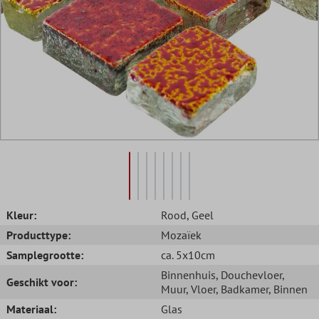
Kleur:
Rood
, Geel
Producttype:
Mozaïek
Samplegrootte:
ca. 5x10cm
Binnenhuis
, Douchevloer
,
Geschikt voor:
Muur
, Vloer
, Badkamer
, Binnen
Materiaal:
Glas