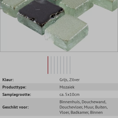
Kleur:
Grijs
, Zilver
Producttype:
Mozaïek
Samplegrootte:
ca. 5x10cm
Binnenhuis
, Douchewand
,
Geschikt voor:
Douchevloer
, Muur
, Buiten
,
Vloer
, Badkamer
, Binnen