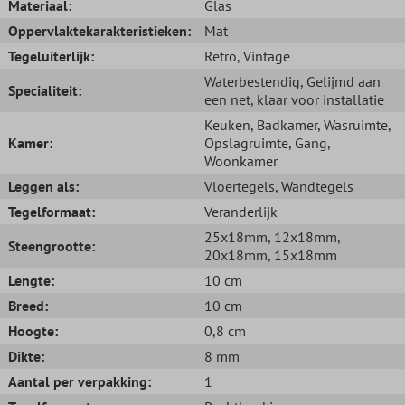
Materiaal:
Glas
Oppervlaktekarakteristieken:
Mat
Tegeluiterlijk:
Retro
, Vintage
Waterbestendig
, Gelijmd aan
Specialiteit:
een net, klaar voor installatie
Keuken
, Badkamer
, Wasruimte
,
Kamer:
Opslagruimte
, Gang
,
Woonkamer
Leggen als:
Vloertegels
, Wandtegels
Tegelformaat:
Veranderlijk
25x18mm
, 12x18mm
,
Steengrootte:
20x18mm
, 15x18mm
Lengte:
10 cm
Breed:
10 cm
Hoogte:
0,8 cm
Dikte:
8 mm
Aantal per verpakking:
1