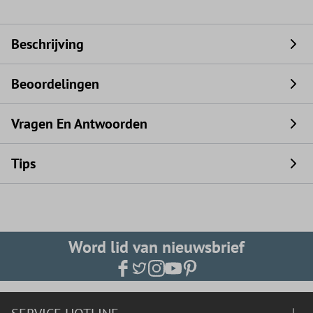
Beschrijving
Beoordelingen
Vragen En Antwoorden
Tips
Word lid van nieuwsbrief