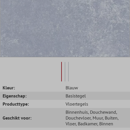
Kleur:
Blauw
Eigenschap:
Basistegel
Producttype:
Vloertegels
Binnenhuis
, Douchewand
,
Geschikt voor:
Douchevloer
, Muur
, Buiten
,
Vloer
, Badkamer
, Binnen