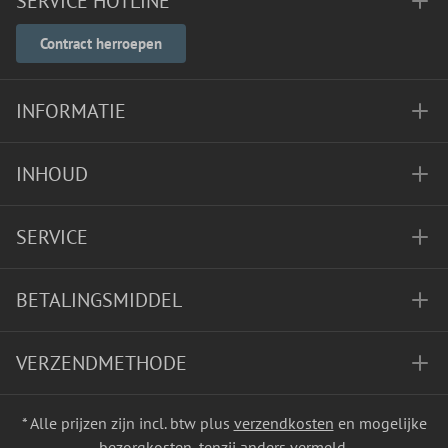
SERVICE HOTLINE
Contract herroepen
INFORMATIE
INHOUD
SERVICE
BETALINGSMIDDEL
VERZENDMETHODE
* Alle prijzen zijn incl. btw plus
verzendkosten
en mogelijke
bezorgkosten, tenzij anders vermeld.